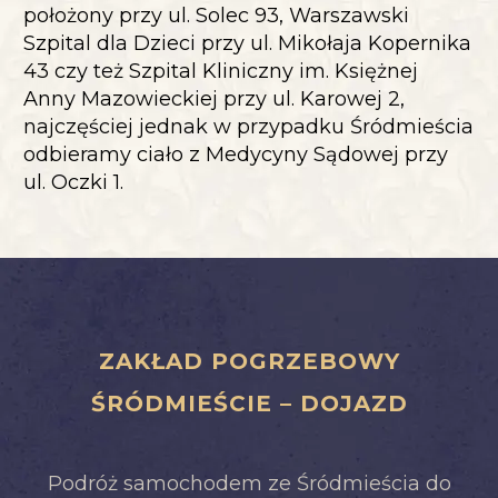
położony przy ul. Solec 93, Warszawski
Szpital dla Dzieci przy ul. Mikołaja Kopernika
43 czy też Szpital Kliniczny im. Księżnej
Anny Mazowieckiej przy ul. Karowej 2,
najczęściej jednak w przypadku Śródmieścia
odbieramy ciało z Medycyny Sądowej przy
ul. Oczki 1.
ZAKŁAD POGRZEBOWY
ŚRÓDMIEŚCIE – DOJAZD
Podróż samochodem ze Śródmieścia do