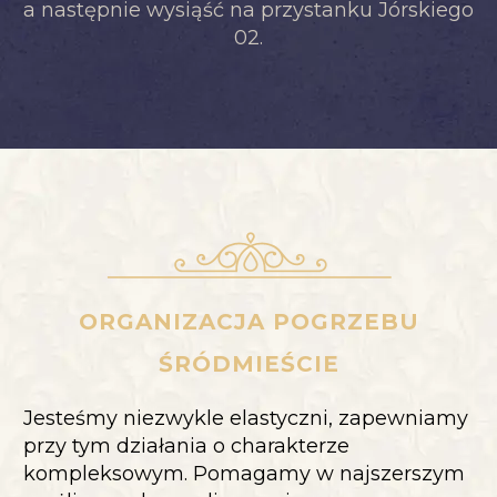
a następnie wysiąść na przystanku Jórskiego
02.
ORGANIZACJA POGRZEBU
ŚRÓDMIEŚCIE
Jesteśmy niezwykle elastyczni, zapewniamy
przy tym działania o charakterze
kompleksowym. Pomagamy w najszerszym