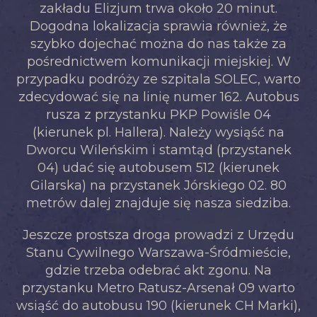
zakładu Elizjum trwa około 20 minut.
Dogodna lokalizacja sprawia również, że
szybko dojechać można do nas także za
pośrednictwem komunikacji miejskiej. W
przypadku podróży ze szpitala SOLEC, warto
zdecydować się na linię numer 162. Autobus
rusza z przystanku PKP Powiśle 04
(kierunek pl. Hallera). Należy wysiąść na
Dworcu Wileńskim i stamtąd (przystanek
04) udać się autobusem 512 (kierunek
Gilarska) na przystanek Jórskiego 02. 80
metrów dalej znajduje się nasza siedziba.
Jeszcze prostsza droga prowadzi z Urzędu
Stanu Cywilnego Warszawa-Śródmieście,
gdzie trzeba odebrać akt zgonu. Na
przystanku Metro Ratusz-Arsenał 09 warto
wsiąść do autobusu 190 (kierunek CH Marki),