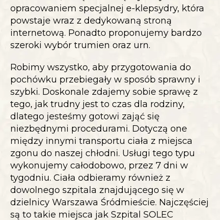
opracowaniem specjalnej e-klepsydry, która
powstaje wraz z dedykowaną stroną
internetową. Ponadto proponujemy bardzo
szeroki wybór trumien oraz urn.
Robimy wszystko, aby przygotowania do
pochówku przebiegały w sposób sprawny i
szybki. Doskonale zdajemy sobie sprawę z
tego, jak trudny jest to czas dla rodziny,
dlatego jesteśmy gotowi zająć się
niezbędnymi procedurami. Dotyczą one
między innymi transportu ciała z miejsca
zgonu do naszej chłodni. Usługi tego typu
wykonujemy całodobowo, przez 7 dni w
tygodniu. Ciała odbieramy również z
dowolnego szpitala znajdującego się w
dzielnicy Warszawa Śródmieście. Najczęściej
są to takie miejsca jak Szpital SOLEC