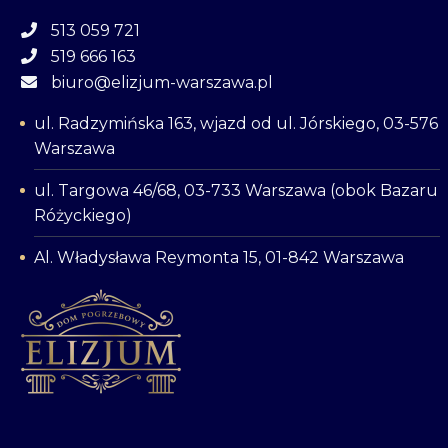
513 059 721
519 666 163
biuro@elizjum-warszawa.pl
ul. Radzymińska 163, wjazd od ul. Jórskiego, 03-576
Warszawa
ul. Targowa 46/68, 03-733 Warszawa (obok Bazaru
Różyckiego)
Al. Władysława Reymonta 15, 01-842 Warszawa