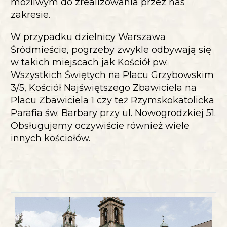
możliwym do zrealizowania przez nas
zakresie.
W przypadku dzielnicy Warszawa
Śródmieście, pogrzeby zwykle odbywają się
w takich miejscach jak Kościół pw.
Wszystkich Świętych na Placu Grzybowskim
3/5, Kościół Najświętszego Zbawiciela na
Placu Zbawiciela 1 czy też Rzymskokatolicka
Parafia św. Barbary przy ul. Nowogrodzkiej 51.
Obsługujemy oczywiście również wiele
innych kościołów.