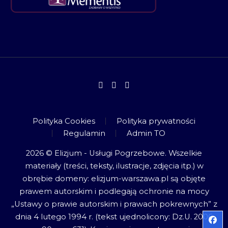
Polityka Cookies
Polityka prywatności
Regulamin
Admin TO
2026 © Elizjum - Usługi Pogrzebowe. Wszelkie
materiały (treści, teksty, ilustracje, zdjęcia itp.) w
obrębie domeny: elizjum-warszawa.pl są objęte
prawem autorskim i podlegają ochronie na mocy
„Ustawy o prawie autorskim i prawach pokrewnych” z
dnia 4 lutego 1994 r. (tekst ujednolicony: Dz.U. 2006