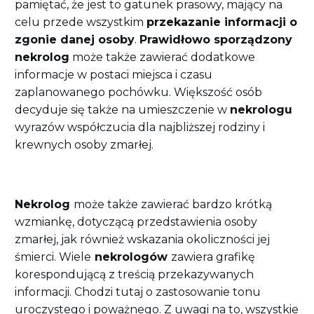
pamiętać, że jest to gatunek prasowy, mający na
celu przede wszystkim
przekazanie informacji o
zgonie danej osoby
.
Prawidłowo sporządzony
nekrolog
może także zawierać dodatkowe
informacje w postaci miejsca i czasu
zaplanowanego pochówku. Większość osób
decyduje się także na umieszczenie w
nekrologu
wyrazów współczucia dla najbliższej rodziny i
krewnych osoby zmarłej.
Nekrolog
może także zawierać bardzo krótką
wzmiankę, dotyczącą przedstawienia osoby
zmarłej, jak również wskazania okoliczności jej
śmierci. Wiele
nekrologów
zawiera grafikę
korespondującą z treścią przekazywanych
informacji. Chodzi tutaj o zastosowanie tonu
uroczystego i poważnego. Z uwagi na to, wszystkie