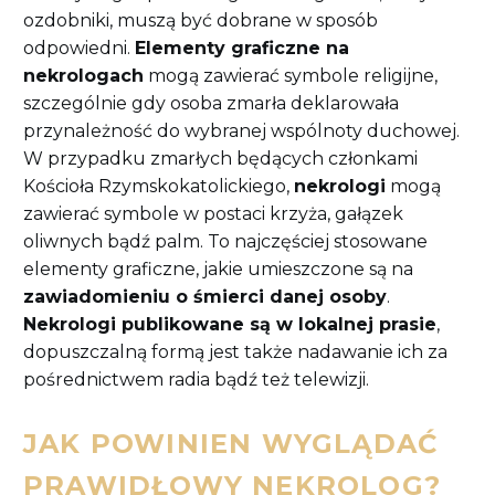
ozdobniki, muszą być dobrane w sposób
odpowiedni.
Elementy graficzne na
nekrologach
mogą zawierać symbole religijne,
szczególnie gdy osoba zmarła deklarowała
przynależność do wybranej wspólnoty duchowej.
W przypadku zmarłych będących członkami
Kościoła Rzymskokatolickiego,
nekrologi
mogą
zawierać symbole w postaci krzyża, gałązek
oliwnych bądź palm. To najczęściej stosowane
elementy graficzne, jakie umieszczone są na
zawiadomieniu o śmierci danej osoby
.
Nekrologi publikowane są w lokalnej prasie
,
dopuszczalną formą jest także nadawanie ich za
pośrednictwem radia bądź też telewizji.
JAK POWINIEN WYGLĄDAĆ
PRAWIDŁOWY NEKROLOG?