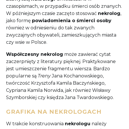
czasopismach, w przypadku śmierci osób znanych.
W późniejszym czasie zaczęto stosować
nekrolog
,
jako formę
powiadomienia o śmierci osoby
również w odniesieniu do tak zwanych
zwyczajnych obywateli, zamieszkujących miasta
czy wsie w Polsce.
Współczesny nekrolog
może zawierać cytat
zaczerpnięty z literatury pięknej. Praktykowane
jest umieszczenie fragmentu wiersza. Bardzo
popularne są
Treny
Jana Kochanowskiego,
twórczość Krzysztofa Kamila Baczyńskiego,
Cypriana Kamila Norwida, jak również Wisławy
Szymborskiej czy księdza Jana Twardowskiego.
GRAFIKA NA NEKROLOGACH
W trakcie konstruowania
nekrologu
należy