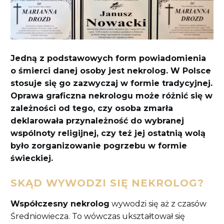
Jedną z podstawowych form powiadomienia
o śmierci danej osoby jest nekrolog. W Polsce
stosuje się go zazwyczaj w formie tradycyjnej.
Oprawa graficzna nekrologu może różnić się w
zależności od tego, czy osoba zmarła
deklarowała przynależność do wybranej
wspólnoty religijnej, czy też jej ostatnią wolą
było zorganizowanie pogrzebu w formie
świeckiej.
SKĄD WYWODZI SIĘ NEKROLOG?
Współczesny nekrolog
wywodzi się aż z czasów
Średniowiecza. To wówczas ukształtował się