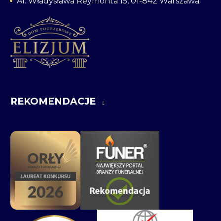
Al. Władysława Reymonta 15, 01-842 Warszawa
REKOMENDACJE