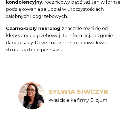
kondolencyjny
, rocznicowy bądź też ten w formie
podziękowania za udział w uroczystościach
żałobnych i pogrzebowych.
Czarno-biały nekrolog
znacznie różni się od
klepsydry pogrzebowej. To informacja o zgonie
danej osoby. Duże znaczenie ma prawidłowa
struktura tego przekazu.
SYLWIA SIWCZYK
Właścicielka firmy Elizjum