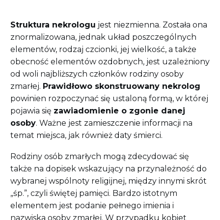
Struktura nekrologu
jest niezmienna. Została ona
znormalizowana, jednak układ poszczególnych
elementów, rodzaj czcionki, jej wielkość, a także
obecność elementów ozdobnych, jest uzależniony
od woli najbliższych członków rodziny osoby
zmarłej.
Prawidłowo skonstruowany nekrolog
powinien rozpoczynać się ustaloną formą, w której
pojawia się
zawiadomienie o zgonie danej
osoby
. Ważne jest zamieszczenie informacji na
temat miejsca, jak również daty śmierci.
Rodziny osób zmarłych mogą zdecydować się
także na dopisek wskazujący na przynależność do
wybranej wspólnoty religijnej, między innymi skrót
„śp.”, czyli świętej pamięci. Bardzo istotnym
elementem jest podanie pełnego imienia i
nazwiska osoby zmarłej. W przypadku kobiet