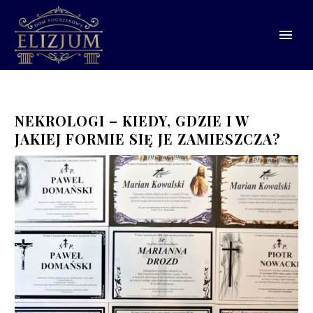
NEKROLOGI – KIEDY, GDZIE I W
JAKIEJ FORMIE SIĘ JE ZAMIESZCZA?