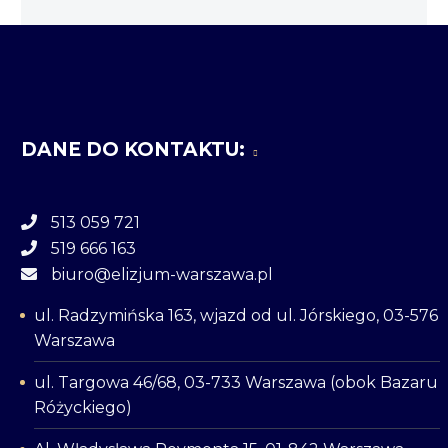
DANE DO KONTAKTU:
513 059 721
519 666 163
biuro@elizjum-warszawa.pl
ul. Radzymińska 163, wjazd od ul. Jórskiego, 03-576
Warszawa
ul. Targowa 46/68, 03-733 Warszawa (obok Bazaru
Różyckiego)