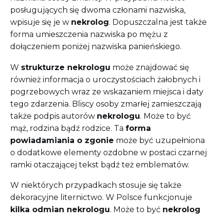
posługujących się dwoma członami nazwiska,
wpisuje się je w
nekrolog
. Dopuszczalna jest także
forma umieszczenia nazwiska po mężu z
dołączeniem poniżej nazwiska panieńskiego.
W
strukturze nekrologu
może znajdować się
również informacja o uroczystościach żałobnych i
pogrzebowych wraz ze wskazaniem miejsca i daty
tego zdarzenia. Bliscy osoby zmarłej zamieszczają
także podpis autorów
nekrologu
. Może to być
mąż, rodzina bądź rodzice. Ta
forma
powiadamiania o zgonie
może być uzupełniona
o dodatkowe elementy ozdobne w postaci czarnej
ramki otaczającej tekst bądź też emblematów.
W niektórych przypadkach stosuje się także
dekoracyjne liternictwo. W Polsce funkcjonuje
kilka odmian nekrologu
. Może to być
nekrolog