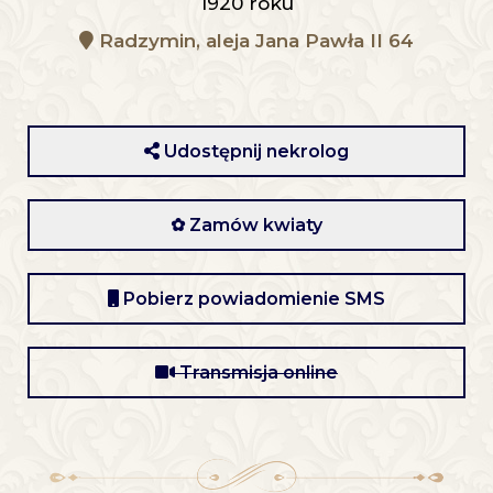
1920 roku
Radzymin, aleja Jana Pawła II 64
Udostępnij nekrolog
✿ Zamów kwiaty
Pobierz powiadomienie SMS
Transmisja online