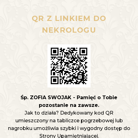
QR Z LINKIEM DO
NEKROLOGU
Śp. ZOFIA SWOJAK - Pamięć o Tobie
pozostanie na zawsze.
Jak to działa? Dedykowany kod QR
umieszczony na tabliczce pogrzebowej lub
nagrobku umożliwia szybki i wygodny dostęp do
Strony Upamiętniającej.