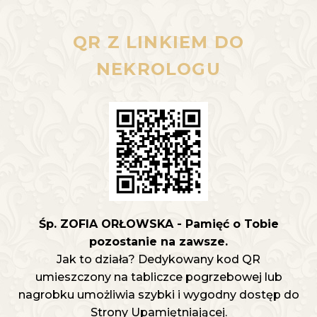
QR Z LINKIEM DO
NEKROLOGU
Śp. ZOFIA ORŁOWSKA - Pamięć o Tobie
pozostanie na zawsze.
Jak to działa? Dedykowany kod QR
umieszczony na tabliczce pogrzebowej lub
nagrobku umożliwia szybki i wygodny dostęp do
Strony Upamiętniającej.