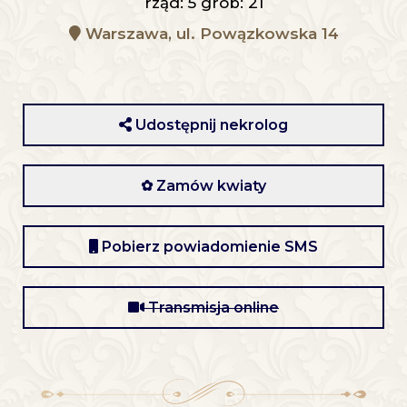
rząd: 5 grób: 21
Warszawa, ul. Powązkowska 14
Udostępnij nekrolog
✿ Zamów kwiaty
Pobierz powiadomienie SMS
Transmisja online