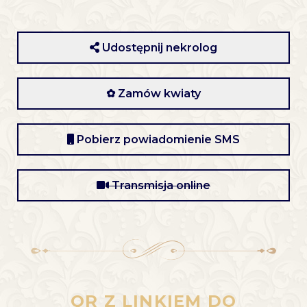
Udostępnij nekrolog
✿ Zamów kwiaty
Pobierz powiadomienie SMS
Transmisja online
QR Z LINKIEM DO