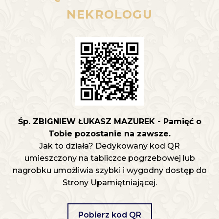
NEKROLOGU
Śp. ZBIGNIEW ŁUKASZ MAZUREK - Pamięć o
Tobie pozostanie na zawsze.
Jak to działa? Dedykowany kod QR
umieszczony na tabliczce pogrzebowej lub
nagrobku umożliwia szybki i wygodny dostęp do
Strony Upamiętniającej.
Pobierz kod QR