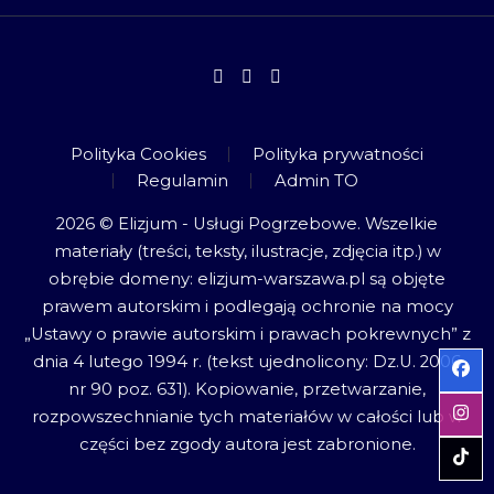
Polityka Cookies
Polityka prywatności
Regulamin
Admin TO
2026 © Elizjum - Usługi Pogrzebowe. Wszelkie
materiały (treści, teksty, ilustracje, zdjęcia itp.) w
obrębie domeny: elizjum-warszawa.pl są objęte
prawem autorskim i podlegają ochronie na mocy
„Ustawy o prawie autorskim i prawach pokrewnych” z
dnia 4 lutego 1994 r. (tekst ujednolicony: Dz.U. 2006
nr 90 poz. 631). Kopiowanie, przetwarzanie,
rozpowszechnianie tych materiałów w całości lub w
części bez zgody autora jest zabronione.