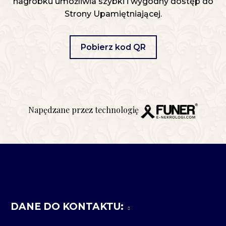
nagrobku umożliwia szybki i wygodny dostęp do
Strony Upamiętniającej.
Pobierz kod QR
Napędzane przez technologię
DANE DO KONTAKTU: