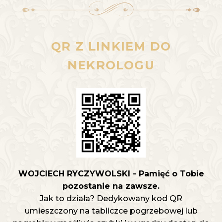
QR Z LINKIEM DO
NEKROLOGU
WOJCIECH RYCZYWOLSKI - Pamięć o Tobie
pozostanie na zawsze.
Jak to działa? Dedykowany kod QR
umieszczony na tabliczce pogrzebowej lub