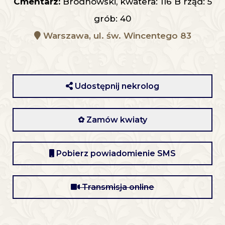
Cmentarz:
Bródnowski, kwatera: 116 B rząd: 5
grób: 40
Warszawa, ul. św. Wincentego 83
Udostępnij nekrolog
✿ Zamów kwiaty
Pobierz powiadomienie SMS
Transmisja online