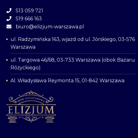
513 059 721
519 666 163
biuro@elizjum-warszawa.pl
ul. Radzymińska 163, wjazd od ul. Jórskiego, 03-576
Warszawa
ul. Targowa 46/68, 03-733 Warszawa (obok Bazaru
Różyckiego)
Al. Władysława Reymonta 15, 01-842 Warszawa