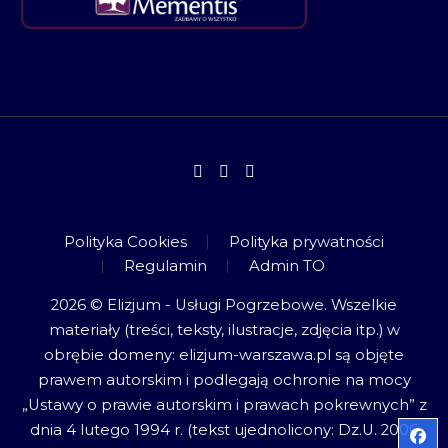
Polityka Cookies
Polityka prywatności
Regulamin
Admin TO
2026 © Elizjum - Usługi Pogrzebowe. Wszelkie
materiały (treści, teksty, ilustracje, zdjęcia itp.) w
obrębie domeny: elizjum-warszawa.pl są objęte
prawem autorskim i podlegają ochronie na mocy
„Ustawy o prawie autorskim i prawach pokrewnych” z
dnia 4 lutego 1994 r. (tekst ujednolicony: Dz.U. 2006