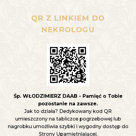
QR Z LINKIEM DO
NEKROLOGU
Śp. WŁODZIMIERZ DAAB - Pamięć o Tobie
pozostanie na zawsze.
Jak to działa? Dedykowany kod QR
umieszczony na tabliczce pogrzebowej lub
nagrobku umożliwia szybki i wygodny dostęp do
Strony Upamiętniającej.