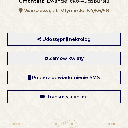
Cmentarz:
Ewangelicko-Augsburski
Warszawa, ul. Młynarska 54/56/58
Udostępnij nekrolog
✿ Zamów kwiaty
Pobierz powiadomienie SMS
Transmisja online