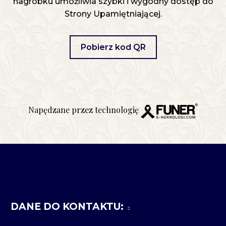
nagrobku umożliwia szybki i wygodny dostęp do
Strony Upamiętniającej.
Pobierz kod QR
Napędzane przez technologię
DANE DO KONTAKTU: