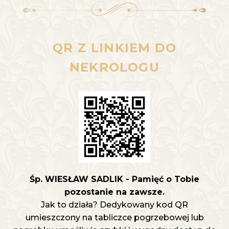
QR Z LINKIEM DO
NEKROLOGU
Śp. WIESŁAW SADLIK - Pamięć o Tobie
pozostanie na zawsze.
Jak to działa? Dedykowany kod QR
umieszczony na tabliczce pogrzebowej lub