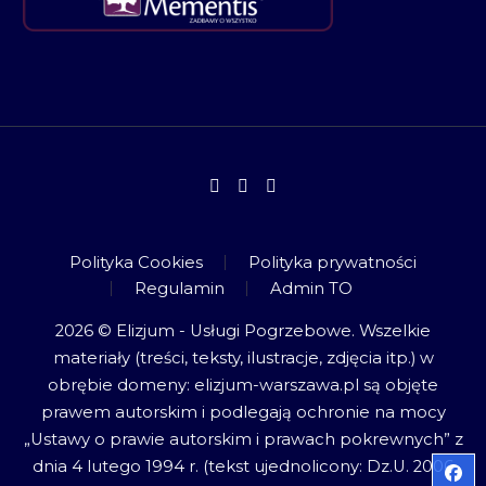
Polityka Cookies
Polityka prywatności
Regulamin
Admin TO
2026 © Elizjum - Usługi Pogrzebowe. Wszelkie
materiały (treści, teksty, ilustracje, zdjęcia itp.) w
obrębie domeny: elizjum-warszawa.pl są objęte
prawem autorskim i podlegają ochronie na mocy
„Ustawy o prawie autorskim i prawach pokrewnych” z
dnia 4 lutego 1994 r. (tekst ujednolicony: Dz.U. 2006