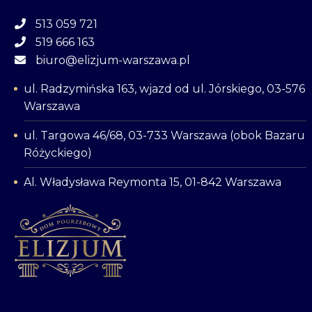
513 059 721
519 666 163
biuro@elizjum-warszawa.pl
ul. Radzymińska 163, wjazd od ul. Jórskiego, 03-576
Warszawa
ul. Targowa 46/68, 03-733 Warszawa (obok Bazaru
Różyckiego)
Al. Władysława Reymonta 15, 01-842 Warszawa