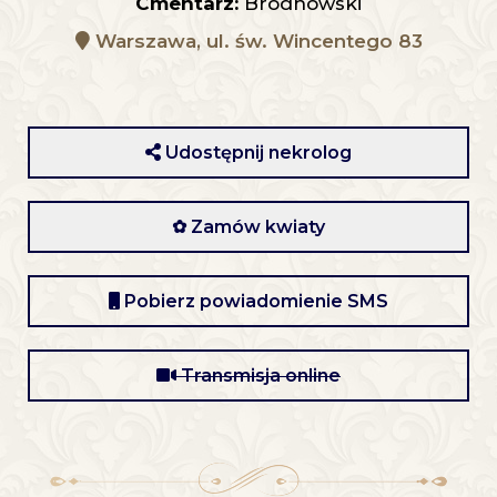
Cmentarz:
Bródnowski
Warszawa, ul. św. Wincentego 83
Udostępnij nekrolog
✿ Zamów kwiaty
Pobierz powiadomienie SMS
Transmisja online