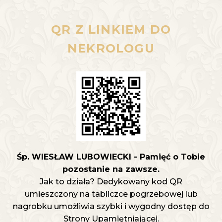
QR Z LINKIEM DO
NEKROLOGU
Śp. WIESŁAW LUBOWIECKI - Pamięć o Tobie
pozostanie na zawsze.
Jak to działa? Dedykowany kod QR
umieszczony na tabliczce pogrzebowej lub
nagrobku umożliwia szybki i wygodny dostęp do
Strony Upamiętniającej.