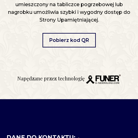
umieszczony na tabliczce pogrzebowej lub
nagrobku umożliwia szybki i wygodny dostęp do
Strony Upamiętniającej.
Pobierz kod QR
Napędzane przez technologię
DANE DO KONTAKTU: