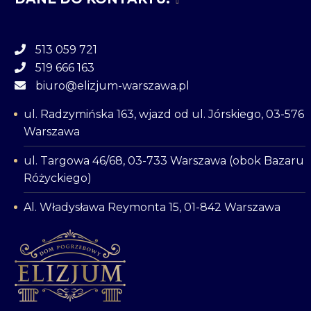
513 059 721
519 666 163
biuro@elizjum-warszawa.pl
ul. Radzymińska 163, wjazd od ul. Jórskiego, 03-576
Warszawa
ul. Targowa 46/68, 03-733 Warszawa (obok Bazaru
Różyckiego)
Al. Władysława Reymonta 15, 01-842 Warszawa