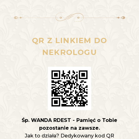
QR Z LINKIEM DO
NEKROLOGU
Śp. WANDA RDEST - Pamięć o Tobie
pozostanie na zawsze.
Jak to działa? Dedykowany kod QR