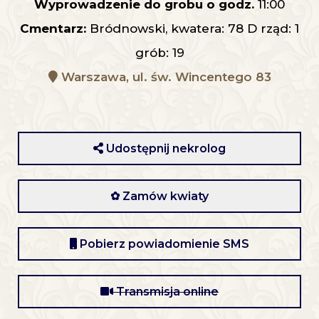
Wyprowadzenie do grobu o godz.
11:00
Cmentarz:
Bródnowski, kwatera: 78 D rząd: 1
grób: 19
Warszawa, ul. św. Wincentego 83
Udostępnij nekrolog
✿ Zamów kwiaty
Pobierz powiadomienie SMS
Transmisja online