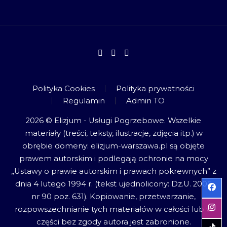
Polityka Cookies
Polityka prywatności
Regulamin
Admin TO
2026 © Elizjum - Usługi Pogrzebowe. Wszelkie
materiały (treści, teksty, ilustracje, zdjęcia itp.) w
obrębie domeny: elizjum-warszawa.pl są objęte
prawem autorskim i podlegają ochronie na mocy
„Ustawy o prawie autorskim i prawach pokrewnych” z
dnia 4 lutego 1994 r. (tekst ujednolicony: Dz.U. 2006
nr 90 poz. 631). Kopiowanie, przetwarzanie,
rozpowszechnianie tych materiałów w całości lub w
części bez zgody autora jest zabronione.