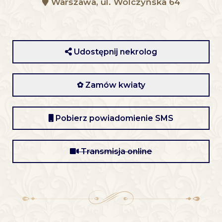
Warszawa, ul. Wólczyńska 64
Udostępnij nekrolog
✿ Zamów kwiaty
Pobierz powiadomienie SMS
Transmisja online