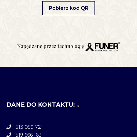
Pobierz kod QR
Napędzane przez technologię
DANE DO KONTAKTU:
513 059 721
519 666 163