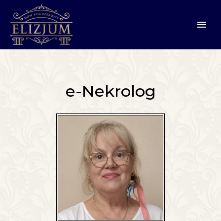
e-Nekrolog