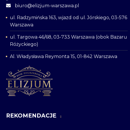
biuro@elizjum-warszawa.pl
ul. Radzymińska 163, wjazd od ul. Jórskiego, 03-576
Warszawa
ul. Targowa 46/68, 03-733 Warszawa (obok Bazaru
Różyckiego)
Al. Władysława Reymonta 15, 01-842 Warszawa
REKOMENDACJE