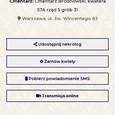
Cmentarz:
Cmentarz Bródnowski, kwatera
57A rząd 5 grób 31
Warszawa, ul. św. Wincentego 83
Udostępnij nekrolog
✿ Zamów kwiaty
Pobierz powiadomienie SMS
Transmisja online