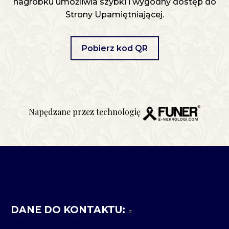
nagrobku umożliwia szybki i wygodny dostęp do
Strony Upamiętniającej.
Pobierz kod QR
Napędzane przez technologię
DANE DO KONTAKTU: