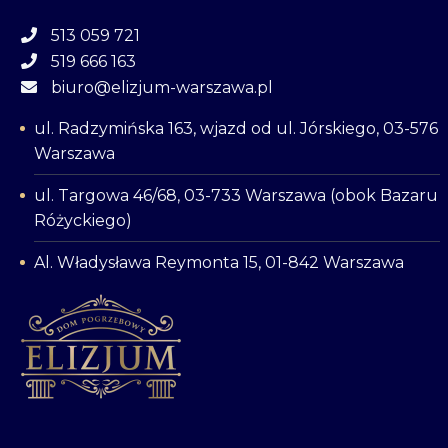
513 059 721
519 666 163
biuro@elizjum-warszawa.pl
ul. Radzymińska 163, wjazd od ul. Jórskiego, 03-576
Warszawa
ul. Targowa 46/68, 03-733 Warszawa (obok Bazaru
Różyckiego)
Al. Władysława Reymonta 15, 01-842 Warszawa