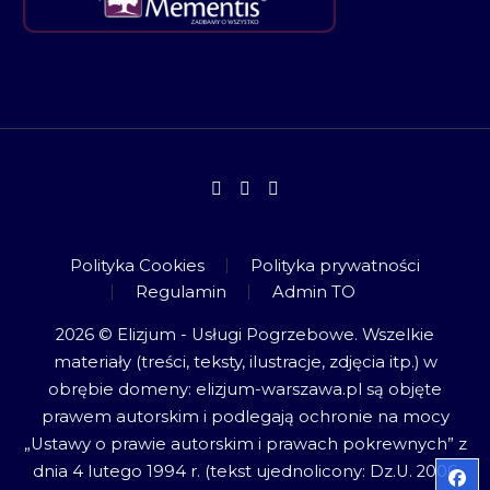
Polityka Cookies
Polityka prywatności
Regulamin
Admin TO
2026 © Elizjum - Usługi Pogrzebowe. Wszelkie
materiały (treści, teksty, ilustracje, zdjęcia itp.) w
obrębie domeny: elizjum-warszawa.pl są objęte
prawem autorskim i podlegają ochronie na mocy
„Ustawy o prawie autorskim i prawach pokrewnych” z
dnia 4 lutego 1994 r. (tekst ujednolicony: Dz.U. 2006