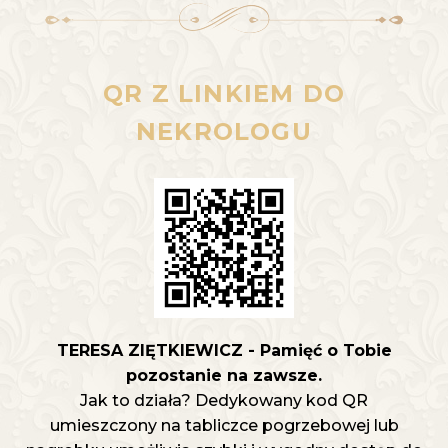
QR Z LINKIEM DO
NEKROLOGU
TERESA ZIĘTKIEWICZ - Pamięć o Tobie
pozostanie na zawsze.
Jak to działa? Dedykowany kod QR
umieszczony na tabliczce pogrzebowej lub