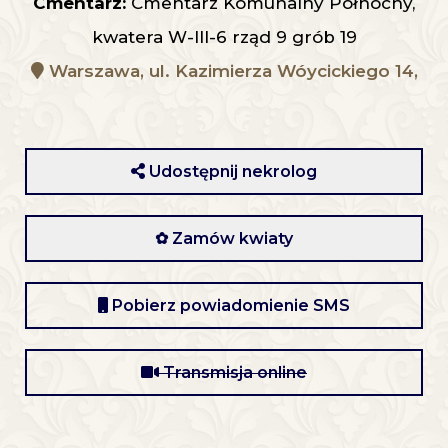
Cmentarz:
Cmentarz Komunalny Północny,
kwatera W-III-6 rząd 9 grób 19
Warszawa, ul. Kazimierza Wóycickiego 14,
Udostępnij nekrolog
✿ Zamów kwiaty
Pobierz powiadomienie SMS
Transmisja online