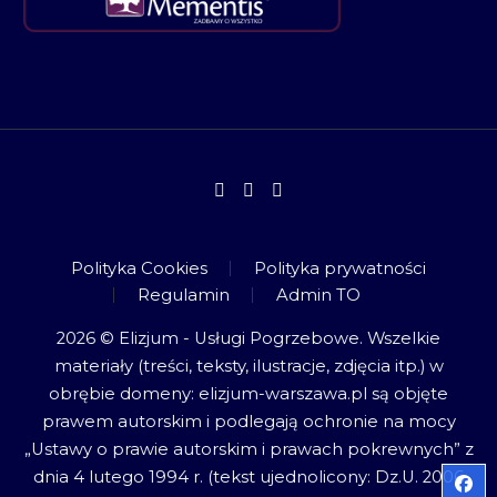
Polityka Cookies
Polityka prywatności
Regulamin
Admin TO
2026 © Elizjum - Usługi Pogrzebowe. Wszelkie
materiały (treści, teksty, ilustracje, zdjęcia itp.) w
obrębie domeny: elizjum-warszawa.pl są objęte
prawem autorskim i podlegają ochronie na mocy
„Ustawy o prawie autorskim i prawach pokrewnych” z
dnia 4 lutego 1994 r. (tekst ujednolicony: Dz.U. 2006