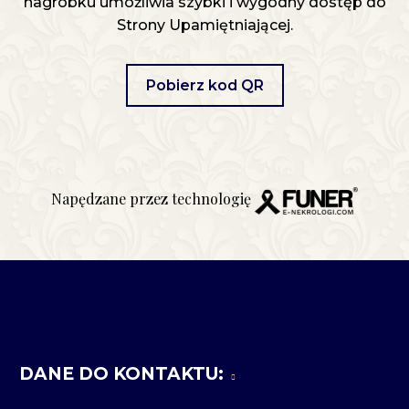
nagrobku umożliwia szybki i wygodny dostęp do
Strony Upamiętniającej.
Pobierz kod QR
Napędzane przez technologię
DANE DO KONTAKTU: