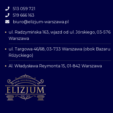
513 059 721
519 666 163
biuro@elizjum-warszawa.pl
ul. Radzymińska 163, wjazd od ul. Jórskiego, 03-576
Warszawa
ul. Targowa 46/68, 03-733 Warszawa (obok Bazaru
Różyckiego)
Al. Władysława Reymonta 15, 01-842 Warszawa