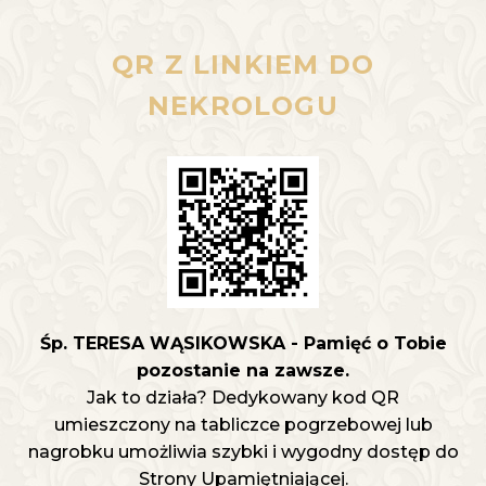
QR Z LINKIEM DO
NEKROLOGU
Śp. TERESA WĄSIKOWSKA - Pamięć o Tobie
pozostanie na zawsze.
Jak to działa? Dedykowany kod QR
umieszczony na tabliczce pogrzebowej lub
nagrobku umożliwia szybki i wygodny dostęp do
Strony Upamiętniającej.