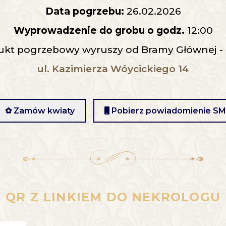
Data pogrzebu:
26.02.2026
Wyprowadzenie do grobu o godz.
12:00
t pogrzebowy wyruszy od Bramy Głównej - K
ul. Kazimierza Wóycickiego 14
✿ Zamów kwiaty
Pobierz powiadomienie S
QR Z LINKIEM DO NEKROLOGU