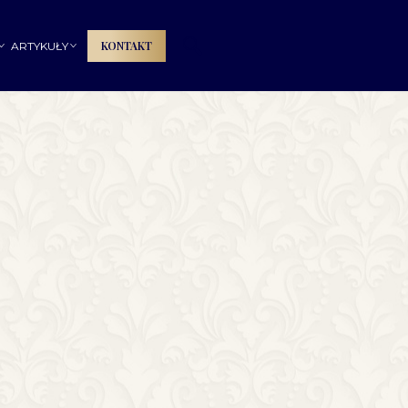
🔍
KONTAKT
ARTYKUŁY