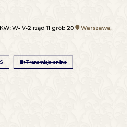
W: W-IV-2 rząd 11 grób 20
Warszawa,
MS
Transmisja online