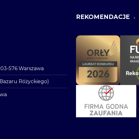
REKOMENDACJE
o, 03-576 Warszawa
 Bazaru Różyckiego)
awa