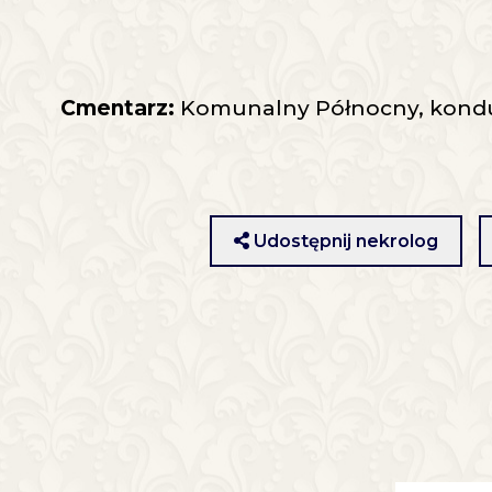
Cmentarz:
Komunalny Północny, konduk
Udostępnij nekrolog