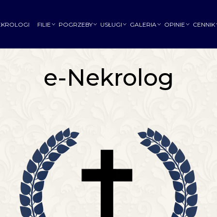
EKROLOGI
FILIE
POGRZEBY
USŁUGI
GALERIA
OPINIE
CENNIK
e-Nekrolog