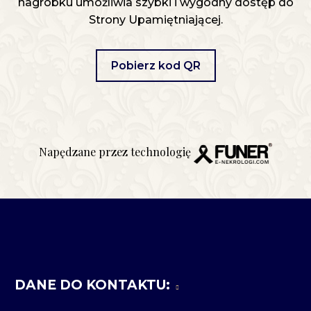
nagrobku umożliwia szybki i wygodny dostęp do
Strony Upamiętniającej.
Pobierz kod QR
Napędzane przez technologię
DANE DO KONTAKTU: