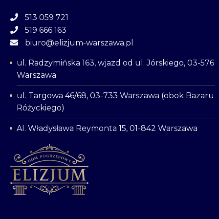
513 059 721
519 666 163
biuro@elizjum-warszawa.pl
ul. Radzymińska 163, wjazd od ul. Jórskiego, 03-576
Warszawa
ul. Targowa 46/68, 03-733 Warszawa (obok Bazaru
Różyckiego)
Al. Władysława Reymonta 15, 01-842 Warszawa