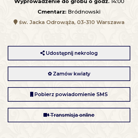
Wyprowadzenie do grobu o godz.
14:00
Cmentarz:
Bródnowski
św. Jacka Odrowąża, 03-310 Warszawa
Udostępnij nekrolog
✿ Zamów kwiaty
Pobierz powiadomienie SMS
Transmisja online