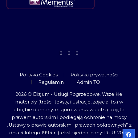
Polityka Cookies
Polityka prywatności
Regulamin
Admin TO
2026 © Elizjum - Usługi Pogrzebowe. Wszelkie
materiały (treści, teksty, ilustracje, zdjęcia itp.) w
obrębie domeny: elizjum-warszawa.pl są objęte
prawem autorskim i podlegają ochronie na mocy
„Ustawy o prawie autorskim i prawach pokrewnych” z
dnia 4 lutego 1994 r. (tekst ujednolicony: Dz.U. 2006