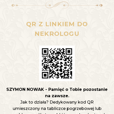
QR Z LINKIEM DO
NEKROLOGU
SZYMON NOWAK - Pamięć o Tobie pozostanie
na zawsze.
Jak to działa? Dedykowany kod QR
umieszczony na tabliczce pogrzebowej lub