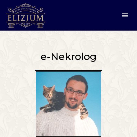
e-Nekrolog