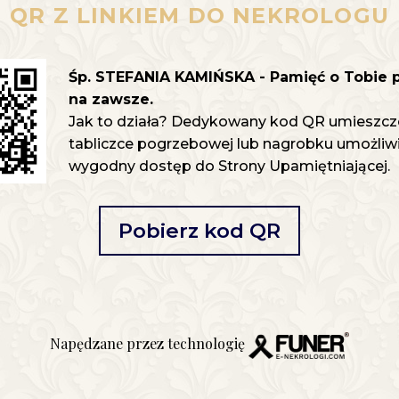
QR Z LINKIEM DO NEKROLOGU
Śp. STEFANIA KAMIŃSKA - Pamięć o Tobie 
na zawsze.
Jak to działa? Dedykowany kod QR umieszcz
tabliczce pogrzebowej lub nagrobku umożliwia
wygodny dostęp do Strony Upamiętniającej.
Pobierz kod QR
Napędzane przez technologię