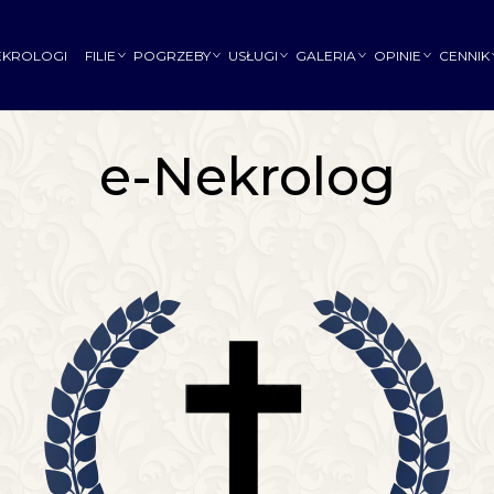
EKROLOGI
FILIE
POGRZEBY
USŁUGI
GALERIA
OPINIE
CENNIK
e-Nekrolog