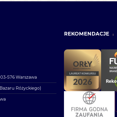
REKOMENDACJE
o, 03-576 Warszawa
 Bazaru Różyckiego)
awa