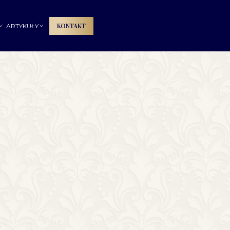
🔍
KONTAKT
ARTYKUŁY