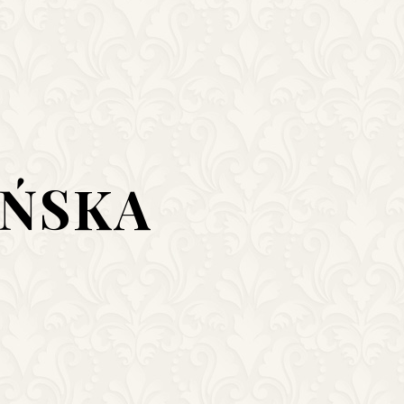
IŃSKA