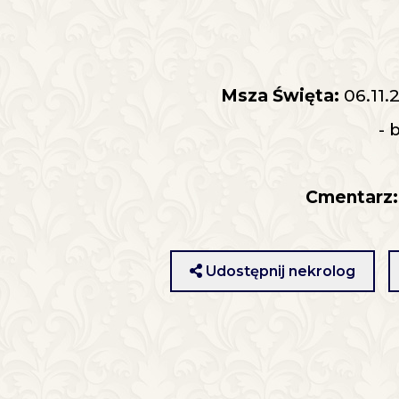
Msza Święta:
06.11.
- 
Cmentarz:
Udostępnij nekrolog