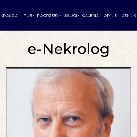
EKROLOGI
FILIE
POGRZEBY
USŁUGI
GALERIA
OPINIE
CENNIK
e-Nekrolog