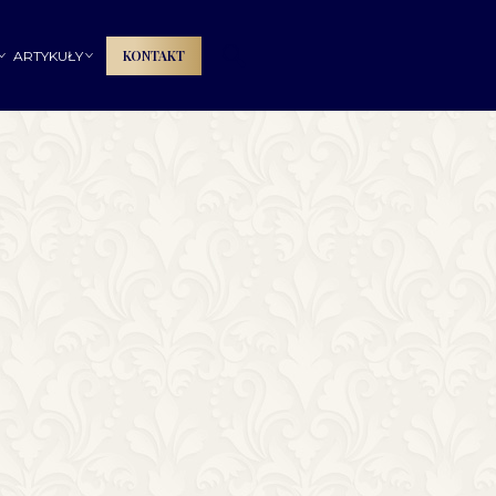
🔍
KONTAKT
ARTYKUŁY