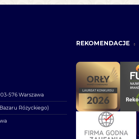
REKOMENDACJE
o, 03-576 Warszawa
 Bazaru Różyckiego)
awa