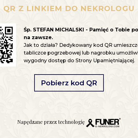
QR Z LINKIEM DO NEKROLOGU
Śp. STEFAN MICHALSKI - Pamięć o Tobie p
na zawsze.
Jak to działa? Dedykowany kod QR umieszcz
tabliczce pogrzebowej lub nagrobku umożliwia
wygodny dostęp do Strony Upamiętniającej.
Pobierz kod QR
Napędzane przez technologię