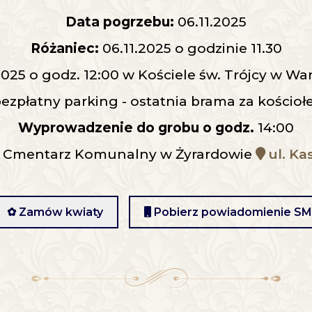
Data pogrzebu:
06.11.2025
Różaniec:
06.11.2025 o godzinie 11.30
2025 o godz. 12:00 w Kościele św. Trójcy w W
bezpłatny parking - ostatnia brama za kościo
Wyprowadzenie do grobu o godz.
14:00
Cmentarz Komunalny w Żyrardowie
ul. Ka
✿ Zamów kwiaty
Pobierz powiadomienie S