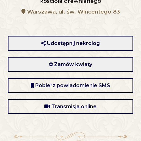
kościola drewnianego
Warszawa, ul. św. Wincentego 83
Udostępnij nekrolog
✿ Zamów kwiaty
Pobierz powiadomienie SMS
Transmisja online