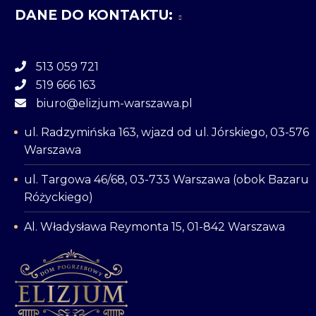
DANE DO KONTAKTU:
513 059 721
519 666 163
biuro@elizjum-warszawa.pl
ul. Radzymińska 163, wjazd od ul. Jórskiego, 03-576
Warszawa
ul. Targowa 46/68, 03-733 Warszawa (obok Bazaru
Różyckiego)
Al. Władysława Reymonta 15, 01-842 Warszawa