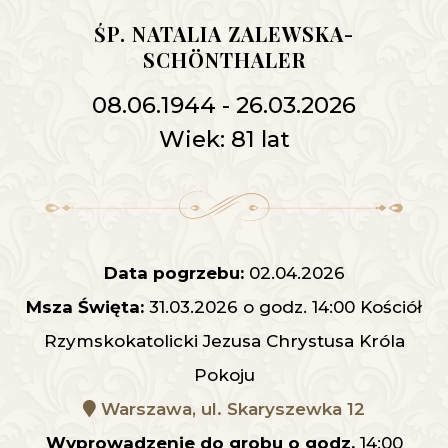
ŚP. NATALIA ZALEWSKA-
SCHÖNTHALER
08.06.1944 - 26.03.2026
Wiek: 81 lat
Data pogrzebu:
02.04.2026
Msza Święta:
31.03.2026 o godz. 14:00 Kościół
Rzymskokatolicki Jezusa Chrystusa Króla
Pokoju
Warszawa, ul. Skaryszewka 12
Wyprowadzenie do grobu o godz.
14:00