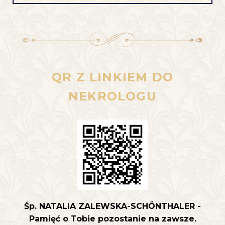
QR Z LINKIEM DO
NEKROLOGU
Śp. NATALIA ZALEWSKA-SCHÖNTHALER -
Pamięć o Tobie pozostanie na zawsze.