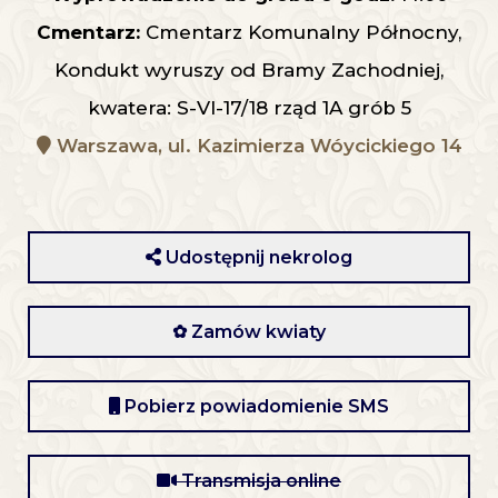
Cmentarz:
Cmentarz Komunalny Północny,
Kondukt wyruszy od Bramy Zachodniej,
kwatera: S-VI-17/18 rząd 1A grób 5
Warszawa, ul. Kazimierza Wóycickiego 14
Udostępnij nekrolog
✿ Zamów kwiaty
Pobierz powiadomienie SMS
Transmisja online