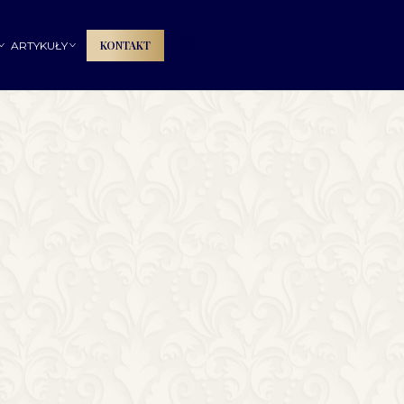
🔍
KONTAKT
ARTYKUŁY