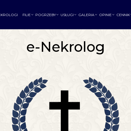
EKROLOGI
FILIE
POGRZEBY
USŁUGI
GALERIA
OPINIE
CENNIK
e-Nekrolog