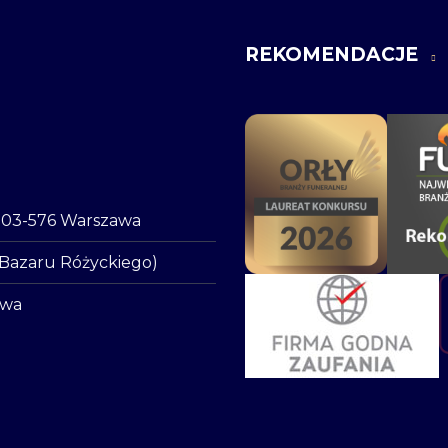
REKOMENDACJE
o, 03-576 Warszawa
 Bazaru Różyckiego)
awa