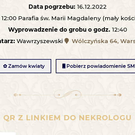
Data pogrzebu:
16.12.2022
 12:00 Parafia św. Marii Magdaleny (mały kośc
Wyprowadzenie do grobu o godz.
12:40
tarz:
Wawrzyszewski
Wólczyńska 64, War
✿ Zamów kwiaty
Pobierz powiadomienie S
QR Z LINKIEM DO NEKROLOGU