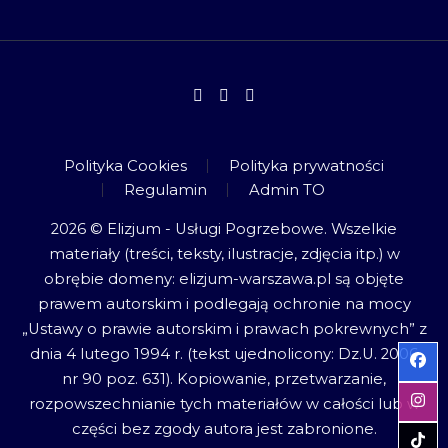
Polityka Cookies
Polityka prywatności
Regulamin
Admin TO
2026 © Elizjum - Usługi Pogrzebowe. Wszelkie
materiały (treści, teksty, ilustracje, zdjęcia itp.) w
obrębie domeny: elizjum-warszawa.pl są objęte
prawem autorskim i podlegają ochronie na mocy
„Ustawy o prawie autorskim i prawach pokrewnych” z
dnia 4 lutego 1994 r. (tekst ujednolicony: Dz.U. 2006
nr 90 poz. 631). Kopiowanie, przetwarzanie,
rozpowszechnianie tych materiałów w całości lub w
części bez zgody autora jest zabronione.