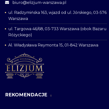
biuro@elizjum-warszawa.pl
ul. Radzymińska 163, wjazd od ul. Jórskiego, 03-576
Warszawa
ul. Targowa 46/68, 03-733 Warszawa (obok Bazaru
Różyckiego)
Al. Władysława Reymonta 15, 01-842 Warszawa
REKOMENDACJE