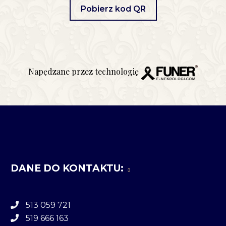
Pobierz kod QR
Napędzane przez technologię
DANE DO KONTAKTU:
513 059 721
519 666 163