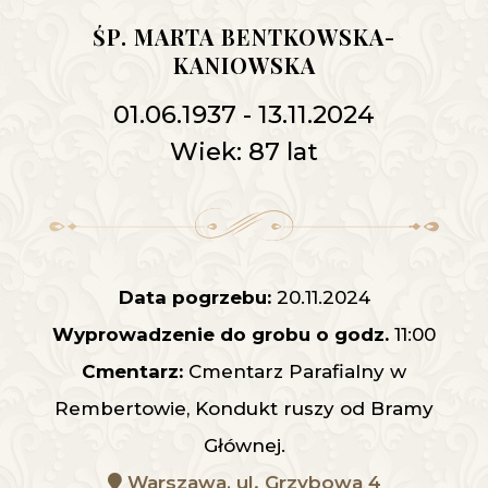
ŚP. MARTA BENTKOWSKA-
KANIOWSKA
01.06.1937 - 13.11.2024
Wiek: 87 lat
Data pogrzebu:
20.11.2024
Wyprowadzenie do grobu o godz.
11:00
Cmentarz:
Cmentarz Parafialny w
Rembertowie, Kondukt ruszy od Bramy
Głównej.
Warszawa, ul. Grzybowa 4