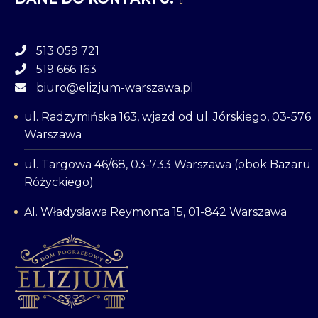
513 059 721
519 666 163
biuro@elizjum-warszawa.pl
ul. Radzymińska 163, wjazd od ul. Jórskiego, 03-576
Warszawa
ul. Targowa 46/68, 03-733 Warszawa (obok Bazaru
Różyckiego)
Al. Władysława Reymonta 15, 01-842 Warszawa