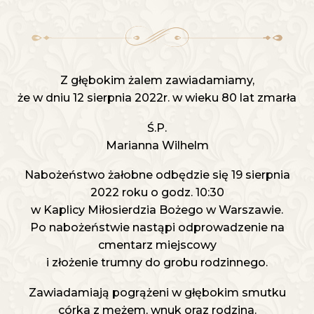
Z głębokim żalem zawiadamiamy,
że w dniu 12 sierpnia 2022r. w wieku 80 lat zmarła
Ś.P.
Marianna Wilhelm
Nabożeństwo żałobne odbędzie się 19 sierpnia
2022 roku o godz. 10:30
w Kaplicy Miłosierdzia Bożego w Warszawie.
Po nabożeństwie nastąpi odprowadzenie na
cmentarz miejscowy
i złożenie trumny do grobu rodzinnego.
Zawiadamiają pogrążeni w głębokim smutku
córka z mężem, wnuk oraz rodzina.