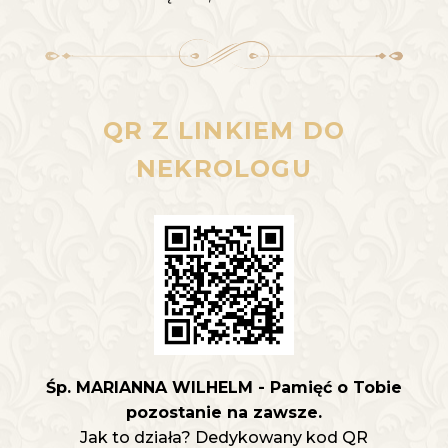
QR Z LINKIEM DO
NEKROLOGU
Śp. MARIANNA WILHELM - Pamięć o Tobie
pozostanie na zawsze.
Jak to działa? Dedykowany kod QR