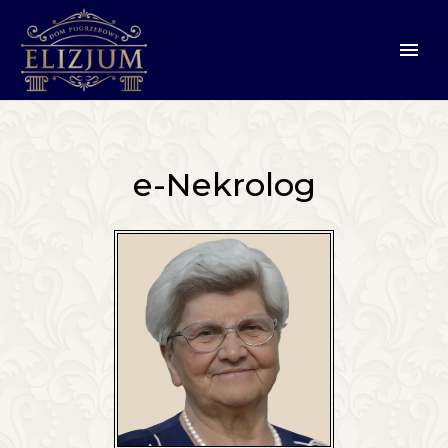
e-Nekrolog