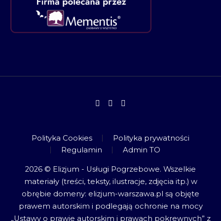
Polityka Cookies
Polityka prywatności
Regulamin
Admin TO
2026 © Elizjum - Usługi Pogrzebowe. Wszelkie
materiały (treści, teksty, ilustracje, zdjęcia itp.) w
obrębie domeny: elizjum-warszawa.pl są objęte
prawem autorskim i podlegają ochronie na mocy
„Ustawy o prawie autorskim i prawach pokrewnych” z