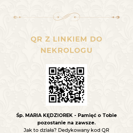
QR Z LINKIEM DO
NEKROLOGU
Śp. MARIA KĘDZIOREK - Pamięć o Tobie
pozostanie na zawsze.
Jak to działa? Dedykowany kod QR