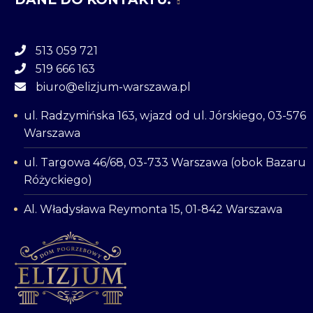
513 059 721
519 666 163
biuro@elizjum-warszawa.pl
ul. Radzymińska 163, wjazd od ul. Jórskiego, 03-576
Warszawa
ul. Targowa 46/68, 03-733 Warszawa (obok Bazaru
Różyckiego)
Al. Władysława Reymonta 15, 01-842 Warszawa