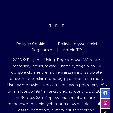
Polityka Cookies
Polityka prywatności
Regulamin
Admin TO
2026 © Elizjum - Usługi Pogrzebowe. Wszelkie
materiały (treści, teksty, ilustracje, zdjęcia itp.) w
obrębie domeny: elizjum-warszawa.pl są objęte
prawem autorskim i podlegają ochronie na mocy
„Ustawy o prawie autorskim i prawach pokrewnych” z
dnia 4 lutego 1994 r. (tekst ujednolicony: Dz.U. 2006
nr 90 poz. 631). Kopiowanie, przetwarzanie,
rozpowszechnianie tych materiałów w całości lub w
części bez zgody autora jest zabronione.