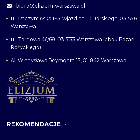
biuro@elizjum-warszawa.pl
ul. Radzymińska 163, wjazd od ul. Jórskiego, 03-576
Warszawa
ul. Targowa 46/68, 03-733 Warszawa (obok Bazaru
Różyckiego)
Al. Władysława Reymonta 15, 01-842 Warszawa
REKOMENDACJE