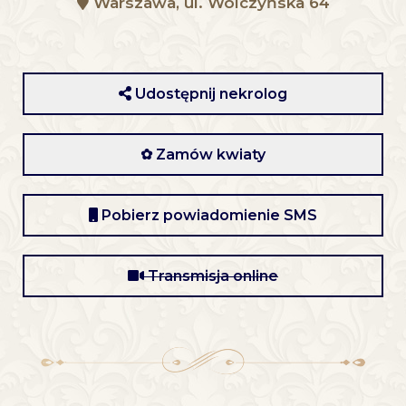
Warszawa, ul. Wólczyńska 64
Udostępnij nekrolog
✿ Zamów kwiaty
Pobierz powiadomienie SMS
Transmisja online