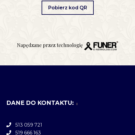
Pobierz kod QR
Napędzane przez technologię
DANE DO KONTAKTU:
513 059 721
519 666 163