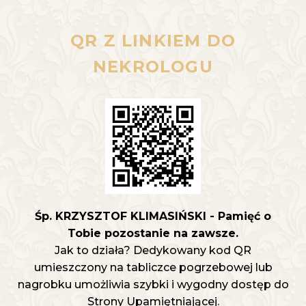
QR Z LINKIEM DO
NEKROLOGU
Śp. KRZYSZTOF KLIMASIŃSKI - Pamięć o
Tobie pozostanie na zawsze.
Jak to działa? Dedykowany kod QR
umieszczony na tabliczce pogrzebowej lub
nagrobku umożliwia szybki i wygodny dostęp do
Strony Upamiętniającej.