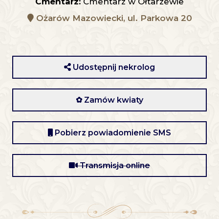
Cmentarz:
Cmentarz w Ołtarzewie
Ożarów Mazowiecki, ul. Parkowa 20
Udostępnij nekrolog
✿ Zamów kwiaty
Pobierz powiadomienie SMS
Transmisja online