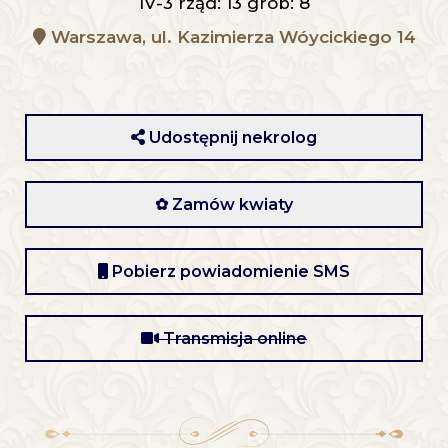
IV-3 rząd: 13 grób: 8
Warszawa, ul. Kazimierza Wóycickiego 14
Udostępnij nekrolog
✿ Zamów kwiaty
Pobierz powiadomienie SMS
Transmisja online