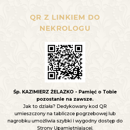
QR Z LINKIEM DO
NEKROLOGU
Śp. KAZIMIERZ ŻELAZKO - Pamięć o Tobie
pozostanie na zawsze.
Jak to działa? Dedykowany kod QR
umieszczony na tabliczce pogrzebowej lub
nagrobku umożliwia szybki i wygodny dostęp do
Strony Upamiętniającej.