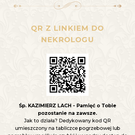
QR Z LINKIEM DO
NEKROLOGU
Śp. KAZIMIERZ LACH - Pamięć o Tobie
pozostanie na zawsze.
Jak to działa? Dedykowany kod QR
umieszczony na tabliczce pogrzebowej lub