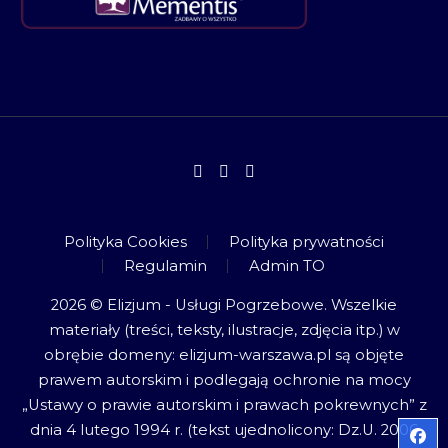
Polityka Cookies
Polityka prywatności
Regulamin
Admin TO
2026 © Elizjum - Usługi Pogrzebowe. Wszelkie
materiały (treści, teksty, ilustracje, zdjęcia itp.) w
obrębie domeny: elizjum-warszawa.pl są objęte
prawem autorskim i podlegają ochronie na mocy
„Ustawy o prawie autorskim i prawach pokrewnych” z
dnia 4 lutego 1994 r. (tekst ujednolicony: Dz.U. 2006