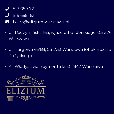
513 059 721
519 666 163
biuro@elizjum-warszawa.pl
ul. Radzymińska 163, wjazd od ul. Jórskiego, 03-576
Warszawa
ul. Targowa 46/68, 03-733 Warszawa (obok Bazaru
Różyckiego)
Al. Władysława Reymonta 15, 01-842 Warszawa