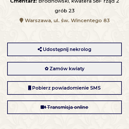
Cmentarz:
Bródnowski, kwatera 58F rząd 2
grób 23
Warszawa, ul. św. Wincentego 83
Udostępnij nekrolog
✿ Zamów kwiaty
Pobierz powiadomienie SMS
Transmisja online