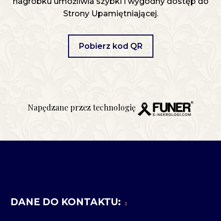
nagrobku umożliwia szybki i wygodny dostęp do
Strony Upamiętniającej.
Pobierz kod QR
Napędzane przez technologię
DANE DO KONTAKTU: