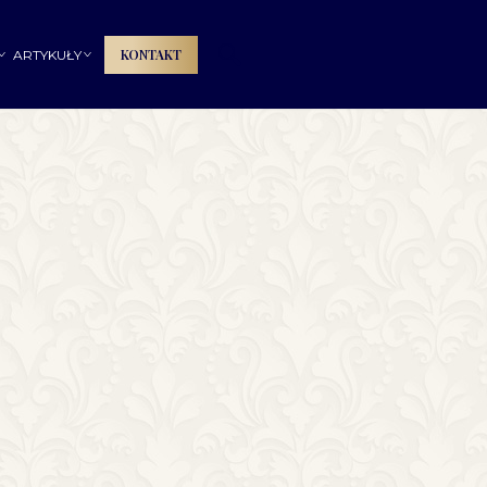
🔍
KONTAKT
ARTYKUŁY