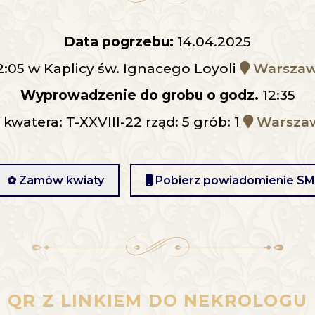
Data pogrzebu:
14.04.2025
2:05 w Kaplicy św. Ignacego Loyoli
Warszawa
Wyprowadzenie do grobu o godz.
12:35
atera: T-XXVIII-22 rząd: 5 grób: 1
Warszawa
✿ Zamów kwiaty
Pobierz powiadomienie S
QR Z LINKIEM DO NEKROLOGU