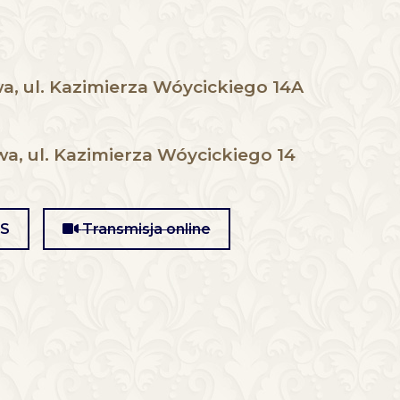
, ul. Kazimierza Wóycickiego 14A
, ul. Kazimierza Wóycickiego 14
MS
Transmisja online