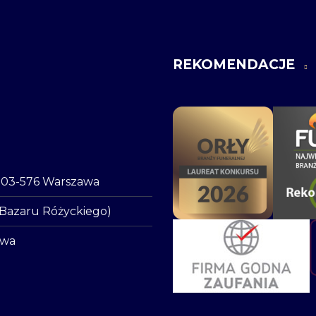
REKOMENDACJE
o, 03-576 Warszawa
 Bazaru Różyckiego)
awa