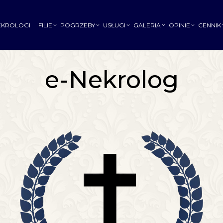
EKROLOGI
FILIE
POGRZEBY
USŁUGI
GALERIA
OPINIE
CENNIK
e-Nekrolog