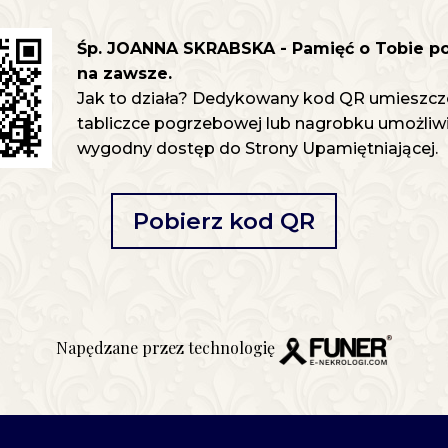
Śp. JOANNA SKRABSKA - Pamięć o Tobie p
na zawsze.
Jak to działa? Dedykowany kod QR umieszcz
tabliczce pogrzebowej lub nagrobku umożliwia
wygodny dostęp do Strony Upamiętniającej.
Pobierz kod QR
Napędzane przez technologię