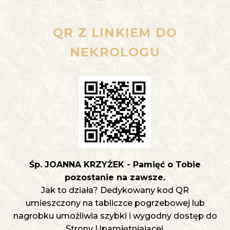
QR Z LINKIEM DO
NEKROLOGU
Śp. JOANNA KRZYŻEK - Pamięć o Tobie
pozostanie na zawsze.
Jak to działa? Dedykowany kod QR
umieszczony na tabliczce pogrzebowej lub
nagrobku umożliwia szybki i wygodny dostęp do
Strony Upamiętniającej.