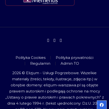
Polityka Cookies
Polityka prywatności
Regulamin
Admin TO
2026 © Elizjum - Usługi Pogrzebowe. Wszelkie
materiały (treści, teksty, ilustracje, zdjęcia itp.) w
obrębie domeny: elizjum-warszawa.pl są objęte
prawem autorskim i podlegają ochronie na mocy
„Ustawy o prawie autorskim i prawach pokrewnych” z
dnia 4 lutego 1994 r. (tekst ujednolicony: Dz.U. 2006