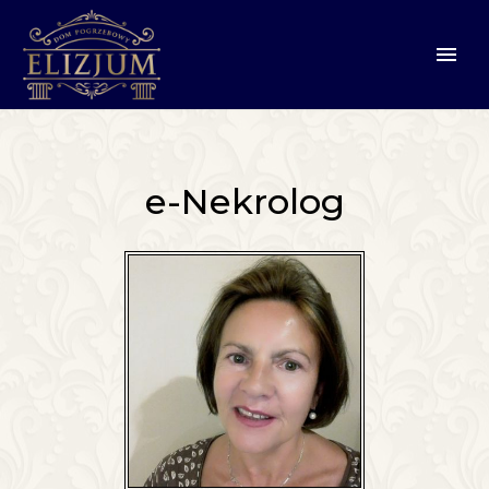
e-Nekrolog