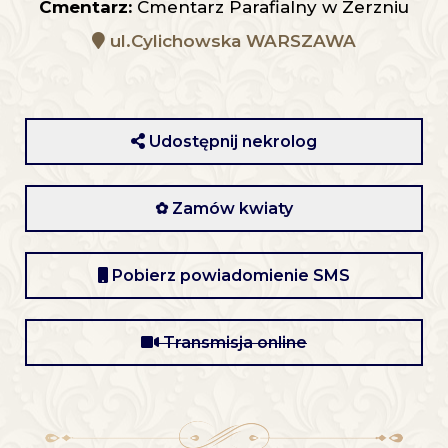
Cmentarz:
Cmentarz Parafialny w Zerzniu
ul.Cylichowska WARSZAWA
Udostępnij nekrolog
✿ Zamów kwiaty
Pobierz powiadomienie SMS
Transmisja online