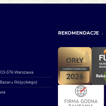
REKOMENDACJE
o, 03-576 Warszawa
 Bazaru Różyckiego)
awa