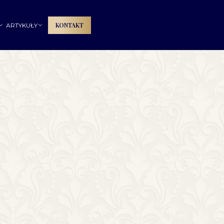
🔍
KONTAKT
ARTYKUŁY