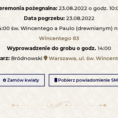
eremonia pożegnalna:
23.08.2022 o godz. 10:
Data pogrzebu:
23.08.2022
14:00 św. Wincentego a Paulo (drewnianym)
Wincentego 83
Wyprowadzenie do grobu o godz.
14:00
arz:
Bródnowski
Warszawa, ul. św. Wincen
✿ Zamów kwiaty
Pobierz powiadomienie S