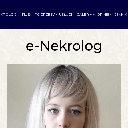
EKROLOGI
FILIE
POGRZEBY
USŁUGI
GALERIA
OPINIE
CENNIK
e-Nekrolog