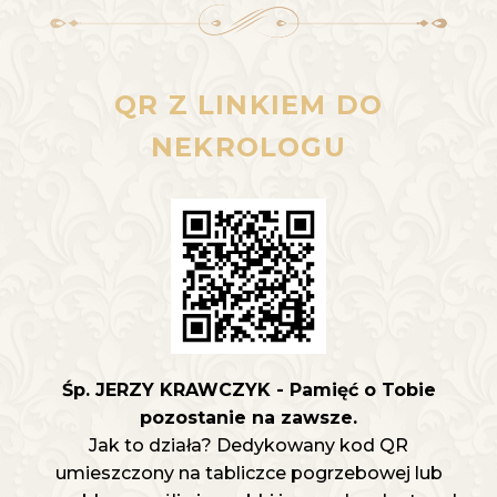
QR Z LINKIEM DO
NEKROLOGU
Śp. JERZY KRAWCZYK - Pamięć o Tobie
pozostanie na zawsze.
Jak to działa? Dedykowany kod QR
umieszczony na tabliczce pogrzebowej lub