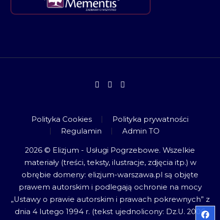
Polityka Cookies
Polityka prywatności
Regulamin
Admin TO
2026 © Elizjum - Usługi Pogrzebowe. Wszelkie
materiały (treści, teksty, ilustracje, zdjęcia itp.) w
obrębie domeny: elizjum-warszawa.pl są objęte
prawem autorskim i podlegają ochronie na mocy
„Ustawy o prawie autorskim i prawach pokrewnych” z
dnia 4 lutego 1994 r. (tekst ujednolicony: Dz.U. 2006