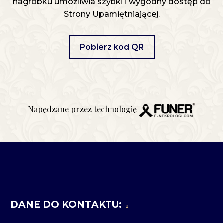
nagrobku umożliwia szybki i wygodny dostęp do
Strony Upamiętniającej.
Pobierz kod QR
Napędzane przez technologię
DANE DO KONTAKTU: