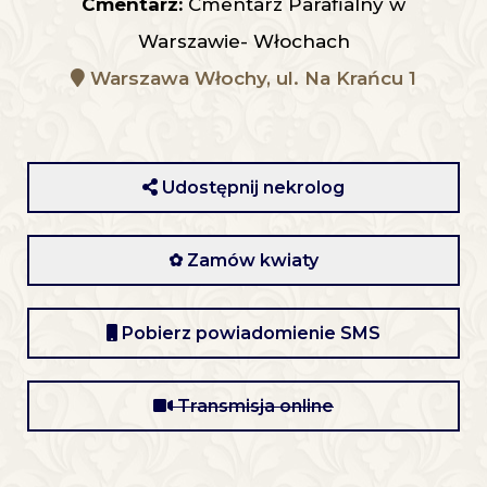
Cmentarz:
Cmentarz Parafialny w
Warszawie- Włochach
Warszawa Włochy, ul. Na Krańcu 1
Udostępnij nekrolog
✿ Zamów kwiaty
Pobierz powiadomienie SMS
Transmisja online