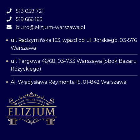
513 059 721
519 666 163
biuro@elizjum-warszawa.pl
ul. Radzymińska 163, wjazd od ul. Jórskiego, 03-576
Warszawa
ul. Targowa 46/68, 03-733 Warszawa (obok Bazaru
Różyckiego)
Al. Władysława Reymonta 15, 01-842 Warszawa