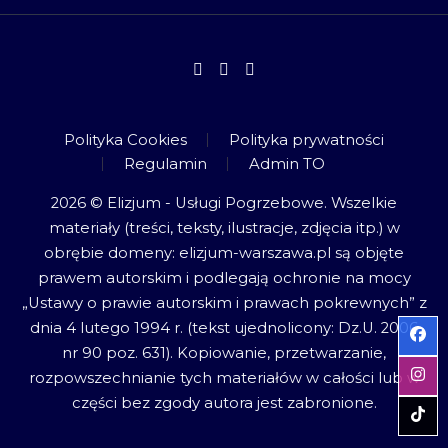
Polityka Cookies
Polityka prywatności
Regulamin
Admin TO
2026 © Elizjum - Usługi Pogrzebowe. Wszelkie
materiały (treści, teksty, ilustracje, zdjęcia itp.) w
obrębie domeny: elizjum-warszawa.pl są objęte
prawem autorskim i podlegają ochronie na mocy
„Ustawy o prawie autorskim i prawach pokrewnych” z
dnia 4 lutego 1994 r. (tekst ujednolicony: Dz.U. 2006
nr 90 poz. 631). Kopiowanie, przetwarzanie,
rozpowszechnianie tych materiałów w całości lub w
części bez zgody autora jest zabronione.