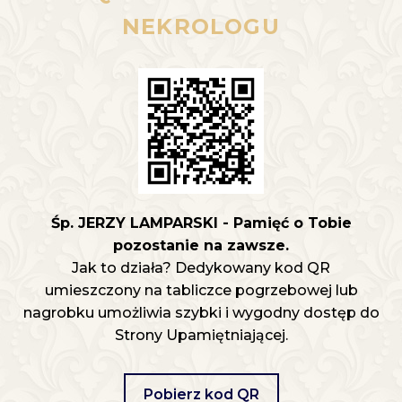
NEKROLOGU
Śp. JERZY LAMPARSKI - Pamięć o Tobie
pozostanie na zawsze.
Jak to działa? Dedykowany kod QR
umieszczony na tabliczce pogrzebowej lub
nagrobku umożliwia szybki i wygodny dostęp do
Strony Upamiętniającej.
Pobierz kod QR