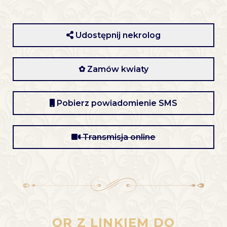
Udostępnij nekrolog
✿ Zamów kwiaty
Pobierz powiadomienie SMS
Transmisja online
QR Z LINKIEM DO