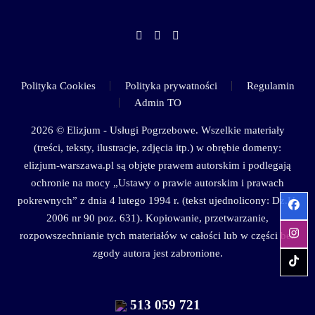
Polityka Cookies
Polityka prywatności
Regulamin
Admin TO
2026 © Elizjum - Usługi Pogrzebowe. Wszelkie materiały
(treści, teksty, ilustracje, zdjęcia itp.) w obrębie domeny:
elizjum-warszawa.pl są objęte prawem autorskim i podlegają
ochronie na mocy „Ustawy o prawie autorskim i prawach
pokrewnych” z dnia 4 lutego 1994 r. (tekst ujednolicony: Dz.U.
2006 nr 90 poz. 631). Kopiowanie, przetwarzanie,
rozpowszechnianie tych materiałów w całości lub w części bez
zgody autora jest zabronione.
513 059 721