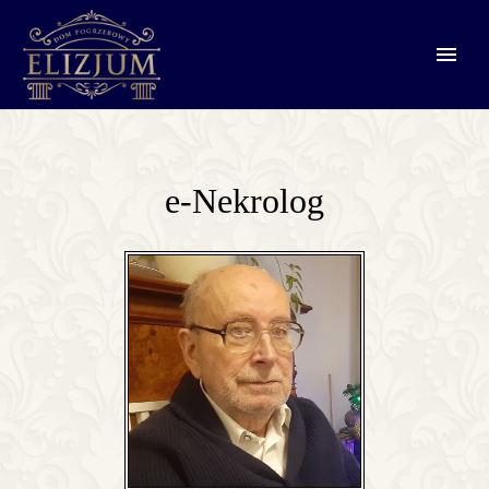
e-Nekrolog