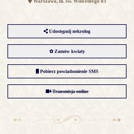
Warszawa, ul. św. Wincentego 83
Udostępnij nekrolog
✿ Zamów kwiaty
Pobierz powiadomienie SMS
Transmisja online