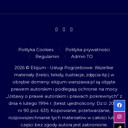
Polityka Cookies
Polityka prywatności
Regulamin
Admin TO
2026 © Elizjum - Usługi Pogrzebowe. Wszelkie
materiały (treści, teksty, ilustracje, zdjęcia itp.) w
obrębie domeny: elizjum-warszawa.pl są objęte
prawem autorskim i podlegają ochronie na mocy
„Ustawy o prawie autorskim i prawach pokrewnych” z
dnia 4 lutego 1994 r. (tekst ujednolicony: Dz.U. 2006
nr 90 poz. 631). Kopiowanie, przetwarzanie,
rozpowszechnianie tych materiałów w całości lub w
części bez zgody autora jest zabronione.