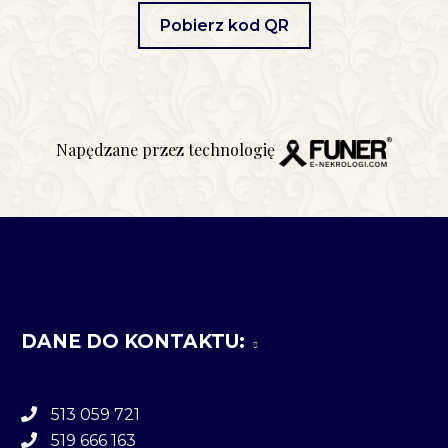
Pobierz kod QR
Napędzane przez technologię
DANE DO KONTAKTU:
513 059 721
519 666 163