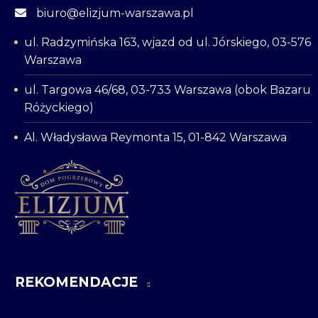
biuro@elizjum-warszawa.pl
ul. Radzymińska 163, wjazd od ul. Jórskiego, 03-576
Warszawa
ul. Targowa 46/68, 03-733 Warszawa (obok Bazaru
Różyckiego)
Al. Władysława Reymonta 15, 01-842 Warszawa
REKOMENDACJE