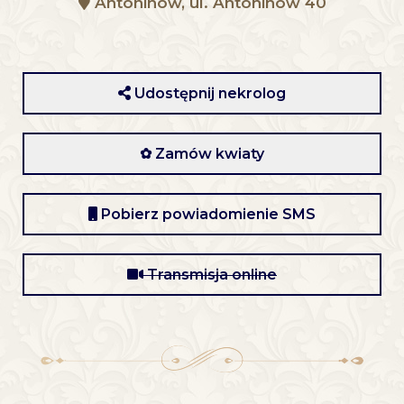
Antoninów, ul. Antoninów 40
Udostępnij nekrolog
✿ Zamów kwiaty
Pobierz powiadomienie SMS
Transmisja online