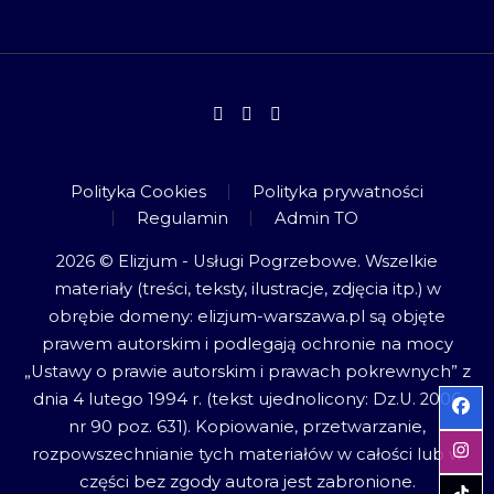
Polityka Cookies
Polityka prywatności
Regulamin
Admin TO
2026 © Elizjum - Usługi Pogrzebowe. Wszelkie
materiały (treści, teksty, ilustracje, zdjęcia itp.) w
obrębie domeny: elizjum-warszawa.pl są objęte
prawem autorskim i podlegają ochronie na mocy
„Ustawy o prawie autorskim i prawach pokrewnych” z
dnia 4 lutego 1994 r. (tekst ujednolicony: Dz.U. 2006
nr 90 poz. 631). Kopiowanie, przetwarzanie,
rozpowszechnianie tych materiałów w całości lub w
części bez zgody autora jest zabronione.