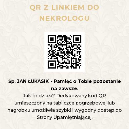
QR Z LINKIEM DO
NEKROLOGU
Śp. JAN ŁUKASIK - Pamięć o Tobie pozostanie
na zawsze.
Jak to działa? Dedykowany kod QR
umieszczony na tabliczce pogrzebowej lub
nagrobku umożliwia szybki i wygodny dostęp do
Strony Upamiętniającej.