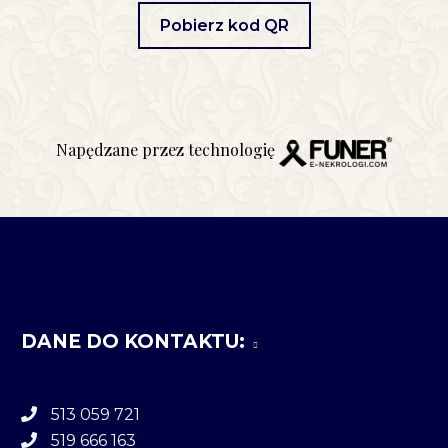
Pobierz kod QR
Napędzane przez technologię
DANE DO KONTAKTU:
513 059 721
519 666 163