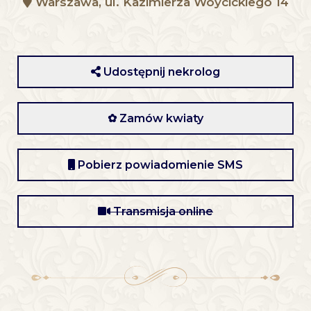
Warszawa, ul. Kazimierza Wóycickiego 14
Udostępnij nekrolog
✿ Zamów kwiaty
Pobierz powiadomienie SMS
Transmisja online