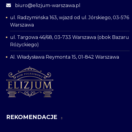
biuro@elizjum-warszawa.pl
ul. Radzymińska 163, wjazd od ul. Jórskiego, 03-576
Warszawa
ul. Targowa 46/68, 03-733 Warszawa (obok Bazaru
Różyckiego)
Al. Władysława Reymonta 15, 01-842 Warszawa
REKOMENDACJE