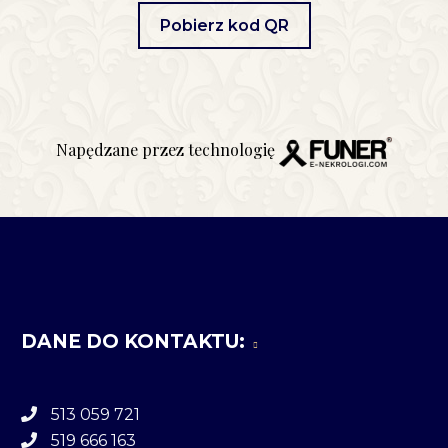
Pobierz kod QR
Napędzane przez technologię
DANE DO KONTAKTU:
513 059 721
519 666 163