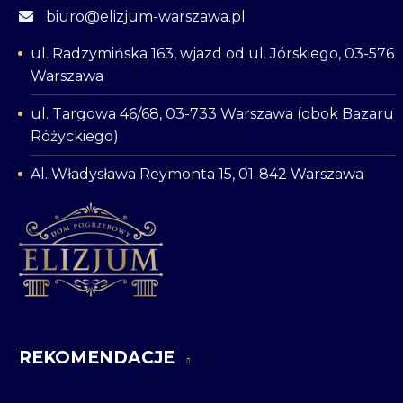
biuro@elizjum-warszawa.pl
ul. Radzymińska 163, wjazd od ul. Jórskiego, 03-576
Warszawa
ul. Targowa 46/68, 03-733 Warszawa (obok Bazaru
Różyckiego)
Al. Władysława Reymonta 15, 01-842 Warszawa
REKOMENDACJE