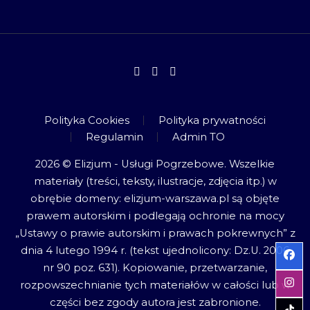
Polityka Cookies
Polityka prywatności
Regulamin
Admin TO
2026 © Elizjum - Usługi Pogrzebowe. Wszelkie
materiały (treści, teksty, ilustracje, zdjęcia itp.) w
obrębie domeny: elizjum-warszawa.pl są objęte
prawem autorskim i podlegają ochronie na mocy
„Ustawy o prawie autorskim i prawach pokrewnych” z
dnia 4 lutego 1994 r. (tekst ujednolicony: Dz.U. 2006
nr 90 poz. 631). Kopiowanie, przetwarzanie,
rozpowszechnianie tych materiałów w całości lub w
części bez zgody autora jest zabronione.