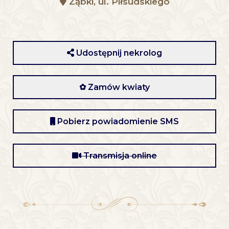
Ząbki, ul. Piłsudskiego
Udostępnij nekrolog
✿ Zamów kwiaty
Pobierz powiadomienie SMS
Transmisja online