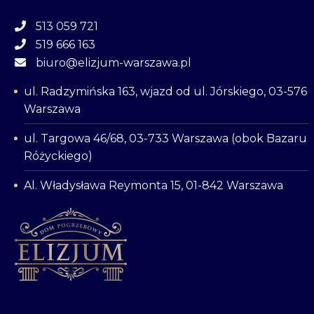
513 059 721
519 666 163
biuro@elizjum-warszawa.pl
ul. Radzymińska 163, wjazd od ul. Jórskiego, 03-576
Warszawa
ul. Targowa 46/68, 03-733 Warszawa (obok Bazaru
Różyckiego)
Al. Władysława Reymonta 15, 01-842 Warszawa