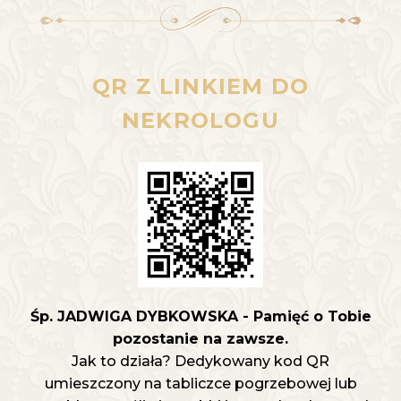
QR Z LINKIEM DO
NEKROLOGU
Śp. JADWIGA DYBKOWSKA - Pamięć o Tobie
pozostanie na zawsze.
Jak to działa? Dedykowany kod QR
umieszczony na tabliczce pogrzebowej lub