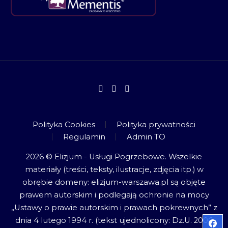
Polityka Cookies
Polityka prywatności
Regulamin
Admin TO
2026 © Elizjum - Usługi Pogrzebowe. Wszelkie
materiały (treści, teksty, ilustracje, zdjęcia itp.) w
obrębie domeny: elizjum-warszawa.pl są objęte
prawem autorskim i podlegają ochronie na mocy
„Ustawy o prawie autorskim i prawach pokrewnych” z
dnia 4 lutego 1994 r. (tekst ujednolicony: Dz.U. 2006