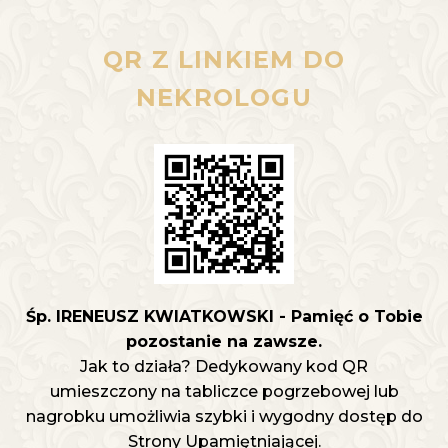
QR Z LINKIEM DO
NEKROLOGU
Śp. IRENEUSZ KWIATKOWSKI - Pamięć o Tobie
pozostanie na zawsze.
Jak to działa? Dedykowany kod QR
umieszczony na tabliczce pogrzebowej lub
nagrobku umożliwia szybki i wygodny dostęp do
Strony Upamiętniającej.