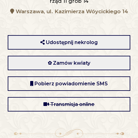
rząd 11 grób 14
Warszawa, ul. Kazimierza Wóycickiego 14
Udostępnij nekrolog
✿ Zamów kwiaty
Pobierz powiadomienie SMS
Transmisja online