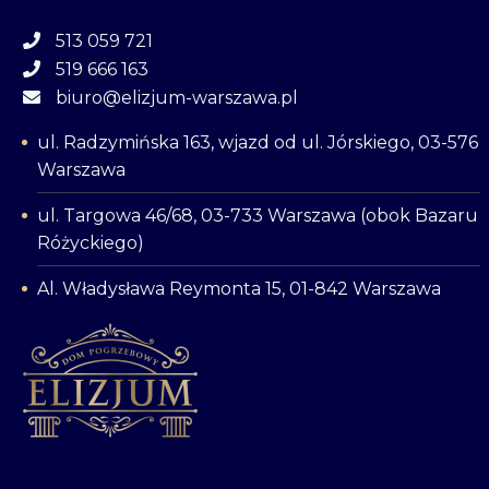
513 059 721
519 666 163
biuro@elizjum-warszawa.pl
ul. Radzymińska 163, wjazd od ul. Jórskiego, 03-576
Warszawa
ul. Targowa 46/68, 03-733 Warszawa (obok Bazaru
Różyckiego)
Al. Władysława Reymonta 15, 01-842 Warszawa