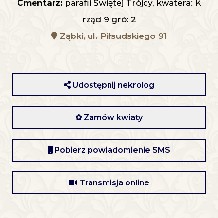
Cmentarz:
parafii Świętej Trójcy, kwatera: K
rząd 9 gró: 2
Ząbki, ul. Piłsudskiego 91
Udostępnij nekrolog
✿ Zamów kwiaty
Pobierz powiadomienie SMS
Transmisja online