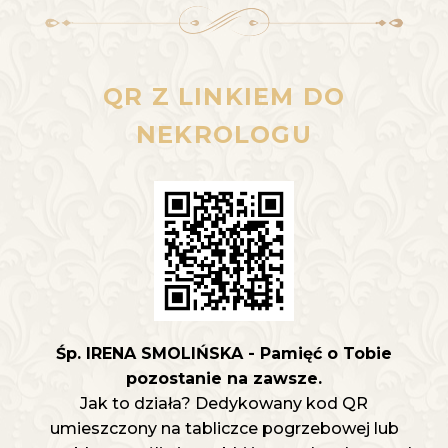
QR Z LINKIEM DO
NEKROLOGU
Śp. IRENA SMOLIŃSKA - Pamięć o Tobie
pozostanie na zawsze.
Jak to działa? Dedykowany kod QR
umieszczony na tabliczce pogrzebowej lub