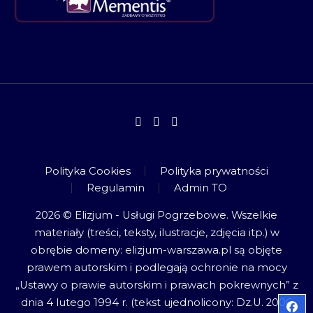
Polityka Cookies
Polityka prywatności
Regulamin
Admin TO
2026 © Elizjum - Usługi Pogrzebowe. Wszelkie
materiały (treści, teksty, ilustracje, zdjęcia itp.) w
obrębie domeny: elizjum-warszawa.pl są objęte
prawem autorskim i podlegają ochronie na mocy
„Ustawy o prawie autorskim i prawach pokrewnych” z
dnia 4 lutego 1994 r. (tekst ujednolicony: Dz.U. 2006