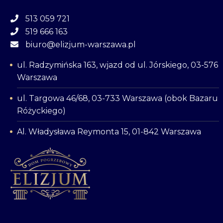
513 059 721
519 666 163
biuro@elizjum-warszawa.pl
ul. Radzymińska 163, wjazd od ul. Jórskiego, 03-576
Warszawa
ul. Targowa 46/68, 03-733 Warszawa (obok Bazaru
Różyckiego)
Al. Władysława Reymonta 15, 01-842 Warszawa