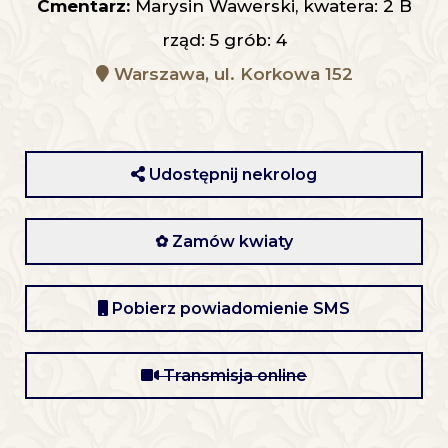
Cmentarz:
Marysin Wawerski, kwatera: 2 B
rząd: 5 grób: 4
Warszawa, ul. Korkowa 152
Udostępnij nekrolog
✿ Zamów kwiaty
Pobierz powiadomienie SMS
Transmisja online