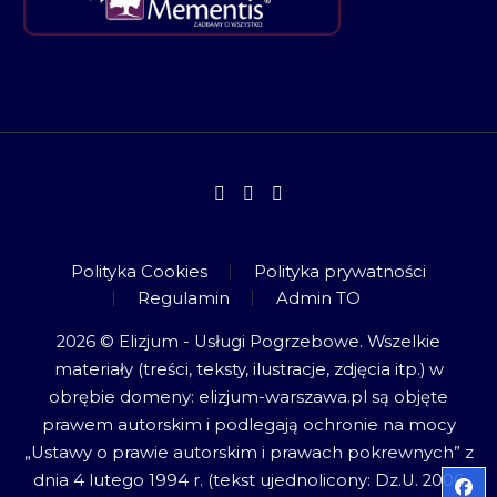
Polityka Cookies
Polityka prywatności
Regulamin
Admin TO
2026 © Elizjum - Usługi Pogrzebowe. Wszelkie
materiały (treści, teksty, ilustracje, zdjęcia itp.) w
obrębie domeny: elizjum-warszawa.pl są objęte
prawem autorskim i podlegają ochronie na mocy
„Ustawy o prawie autorskim i prawach pokrewnych” z
dnia 4 lutego 1994 r. (tekst ujednolicony: Dz.U. 2006