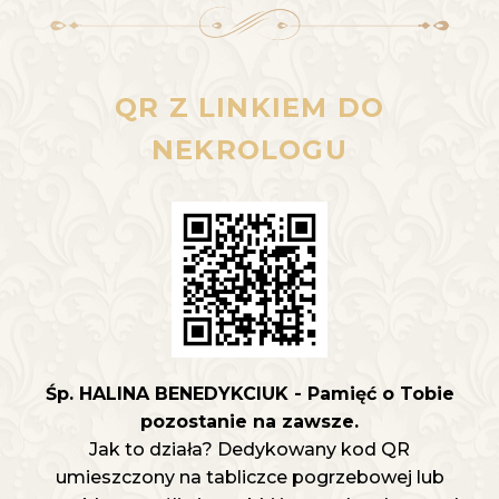
QR Z LINKIEM DO
NEKROLOGU
Śp. HALINA BENEDYKCIUK - Pamięć o Tobie
pozostanie na zawsze.
Jak to działa? Dedykowany kod QR
umieszczony na tabliczce pogrzebowej lub