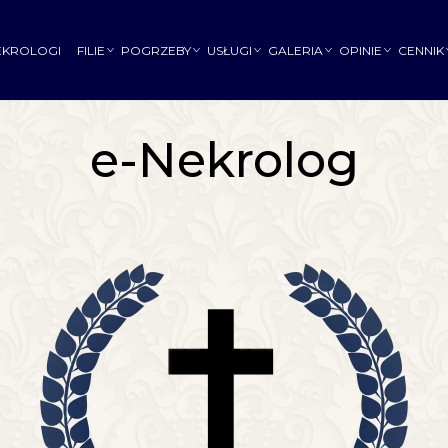
EKROLOGI
FILIE
POGRZEBY
USŁUGI
GALERIA
OPINIE
CENNIK
e-Nekrolog