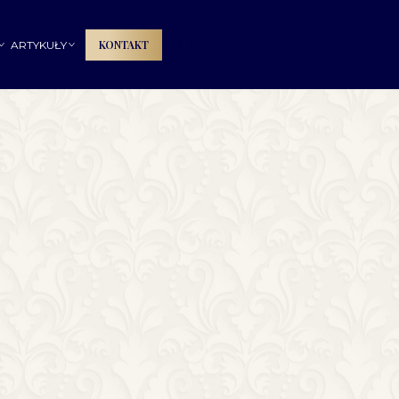
🔍
KONTAKT
ARTYKUŁY