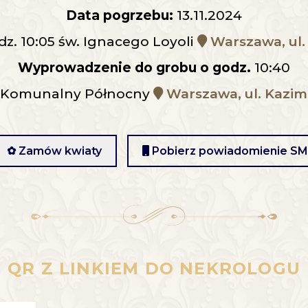
Data pogrzebu:
13.11.2024
dz. 10:05 św. Ignacego Loyoli
Warszawa, ul.
Wyprowadzenie do grobu o godz.
10:40
 Komunalny Północny
Warszawa, ul. Kazim
✿ Zamów kwiaty
Pobierz powiadomienie S
QR Z LINKIEM DO NEKROLOGU