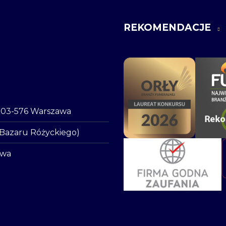
REKOMENDACJE
o, 03-576 Warszawa
 Bazaru Różyckiego)
awa