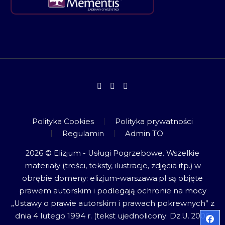
Polityka Cookies
Polityka prywatności
Regulamin
Admin TO
2026 © Elizjum - Usługi Pogrzebowe. Wszelkie
materiały (treści, teksty, ilustracje, zdjęcia itp.) w
obrębie domeny: elizjum-warszawa.pl są objęte
prawem autorskim i podlegają ochronie na mocy
„Ustawy o prawie autorskim i prawach pokrewnych” z
dnia 4 lutego 1994 r. (tekst ujednolicony: Dz.U. 2006