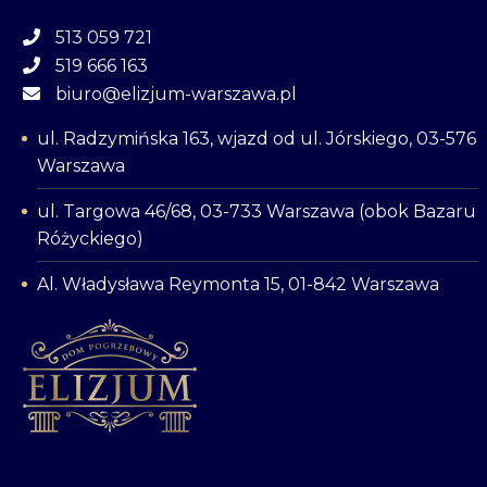
513 059 721
519 666 163
biuro@elizjum-warszawa.pl
ul. Radzymińska 163, wjazd od ul. Jórskiego, 03-576
Warszawa
ul. Targowa 46/68, 03-733 Warszawa (obok Bazaru
Różyckiego)
Al. Władysława Reymonta 15, 01-842 Warszawa