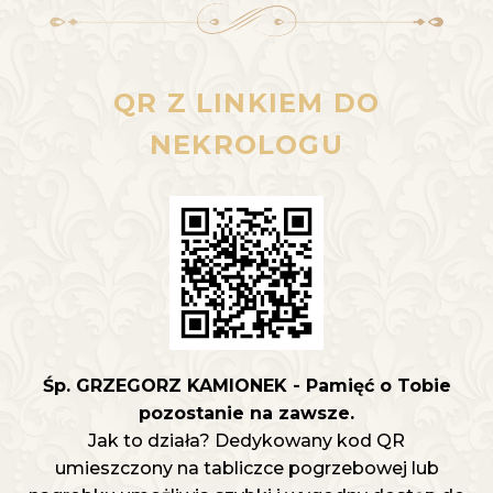
QR Z LINKIEM DO
NEKROLOGU
Śp. GRZEGORZ KAMIONEK - Pamięć o Tobie
pozostanie na zawsze.
Jak to działa? Dedykowany kod QR
umieszczony na tabliczce pogrzebowej lub