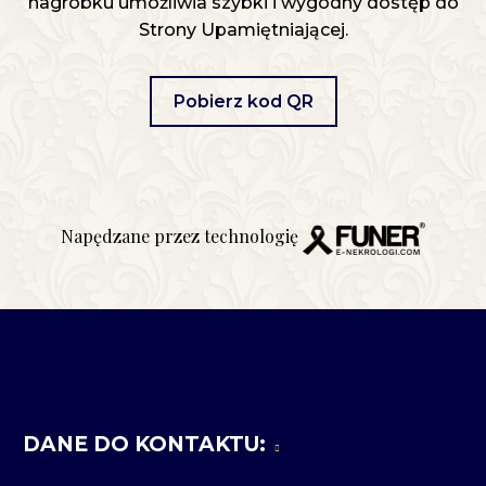
nagrobku umożliwia szybki i wygodny dostęp do
Strony Upamiętniającej.
Pobierz kod QR
Napędzane przez technologię
DANE DO KONTAKTU: