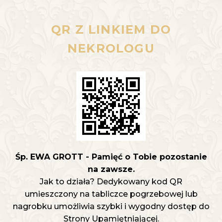
QR Z LINKIEM DO
NEKROLOGU
Śp. EWA GROTT - Pamięć o Tobie pozostanie
na zawsze.
Jak to działa? Dedykowany kod QR
umieszczony na tabliczce pogrzebowej lub
nagrobku umożliwia szybki i wygodny dostęp do
Strony Upamiętniającej.