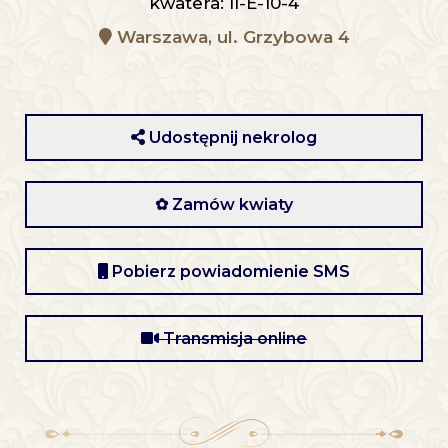
kwatera: II-E-10-4
Warszawa, ul. Grzybowa 4
Udostępnij nekrolog
✿ Zamów kwiaty
Pobierz powiadomienie SMS
Transmisja online