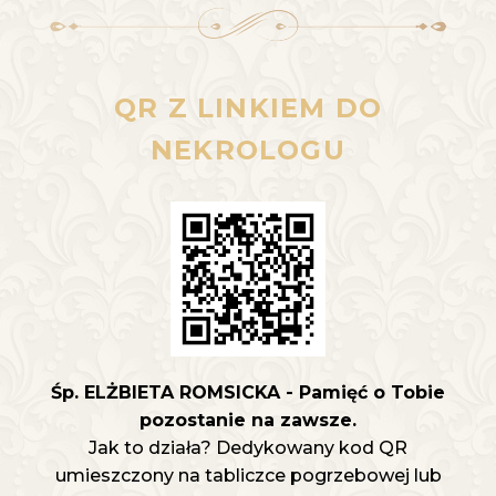
QR Z LINKIEM DO
NEKROLOGU
Śp. ELŻBIETA ROMSICKA - Pamięć o Tobie
pozostanie na zawsze.
Jak to działa? Dedykowany kod QR
umieszczony na tabliczce pogrzebowej lub