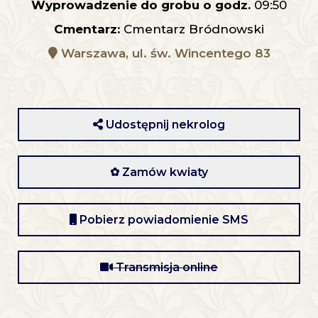
Wyprowadzenie do grobu o godz.
09:50
Cmentarz:
Cmentarz Bródnowski
Warszawa, ul. św. Wincentego 83
Udostępnij nekrolog
✿ Zamów kwiaty
Pobierz powiadomienie SMS
Transmisja online