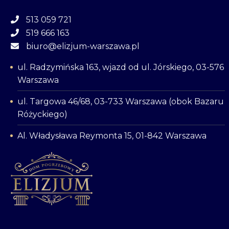
513 059 721
519 666 163
biuro@elizjum-warszawa.pl
ul. Radzymińska 163, wjazd od ul. Jórskiego, 03-576
Warszawa
ul. Targowa 46/68, 03-733 Warszawa (obok Bazaru
Różyckiego)
Al. Władysława Reymonta 15, 01-842 Warszawa