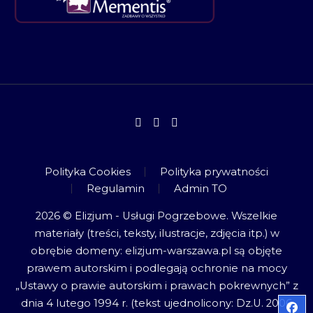
Polityka Cookies
Polityka prywatności
Regulamin
Admin TO
2026 © Elizjum - Usługi Pogrzebowe. Wszelkie
materiały (treści, teksty, ilustracje, zdjęcia itp.) w
obrębie domeny: elizjum-warszawa.pl są objęte
prawem autorskim i podlegają ochronie na mocy
„Ustawy o prawie autorskim i prawach pokrewnych” z
dnia 4 lutego 1994 r. (tekst ujednolicony: Dz.U. 2006