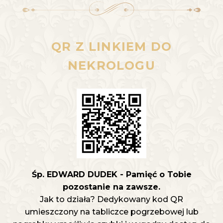
QR Z LINKIEM DO
NEKROLOGU
Śp. EDWARD DUDEK - Pamięć o Tobie
pozostanie na zawsze.
Jak to działa? Dedykowany kod QR
umieszczony na tabliczce pogrzebowej lub