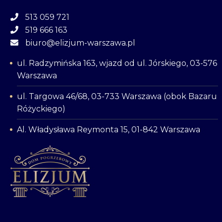
513 059 721
519 666 163
biuro@elizjum-warszawa.pl
ul. Radzymińska 163, wjazd od ul. Jórskiego, 03-576
Warszawa
ul. Targowa 46/68, 03-733 Warszawa (obok Bazaru
Różyckiego)
Al. Władysława Reymonta 15, 01-842 Warszawa