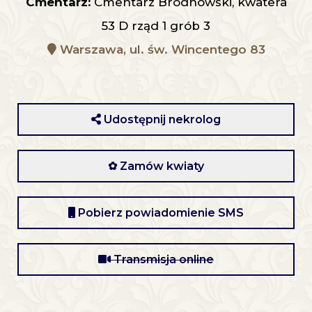
Cmentarz:
Cmentarz Bródnowski, kwatera
53 D rząd 1 grób 3
Warszawa, ul. św. Wincentego 83
Udostępnij nekrolog
✿ Zamów kwiaty
Pobierz powiadomienie SMS
Transmisja online