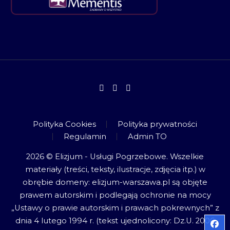
Polityka Cookies
Polityka prywatności
Regulamin
Admin TO
2026 © Elizjum - Usługi Pogrzebowe. Wszelkie
materiały (treści, teksty, ilustracje, zdjęcia itp.) w
obrębie domeny: elizjum-warszawa.pl są objęte
prawem autorskim i podlegają ochronie na mocy
„Ustawy o prawie autorskim i prawach pokrewnych” z
dnia 4 lutego 1994 r. (tekst ujednolicony: Dz.U. 2006