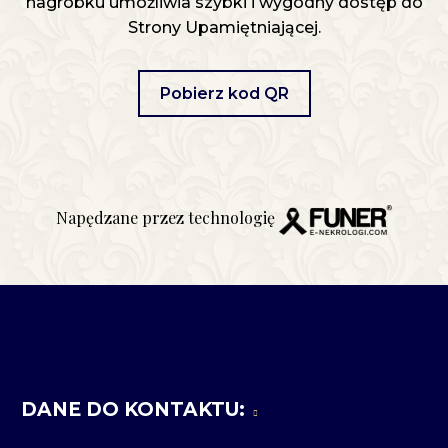
nagrobku umożliwia szybki i wygodny dostęp do
Strony Upamiętniającej.
Pobierz kod QR
Napędzane przez technologię
DANE DO KONTAKTU: