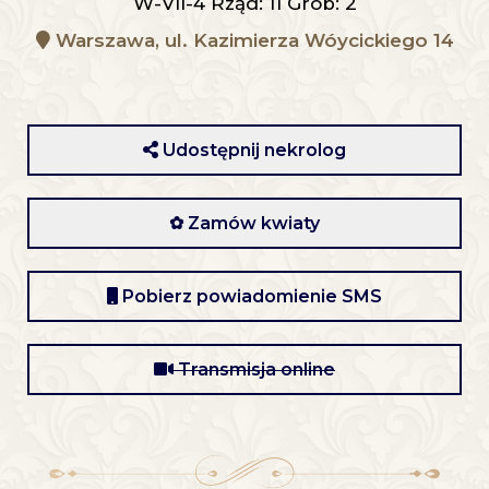
W-VII-4 Rząd: 11 Grób: 2
Warszawa, ul. Kazimierza Wóycickiego 14
Udostępnij nekrolog
✿ Zamów kwiaty
Pobierz powiadomienie SMS
Transmisja online