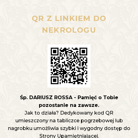
QR Z LINKIEM DO
NEKROLOGU
Śp. DARIUSZ ROSSA - Pamięć o Tobie
pozostanie na zawsze.
Jak to działa? Dedykowany kod QR
umieszczony na tabliczce pogrzebowej lub
nagrobku umożliwia szybki i wygodny dostęp do
Strony Upamiętniającej.