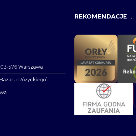
REKOMENDACJE
o, 03-576 Warszawa
 Bazaru Różyckiego)
awa