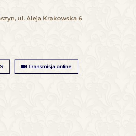
szyn, ul. Aleja Krakowska 6
MS
Transmisja online