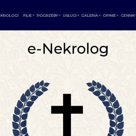
EKROLOGI
FILIE
POGRZEBY
USŁUGI
GALERIA
OPINIE
CENNIK
e-Nekrolog