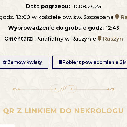
Data pogrzebu:
10.08.2023
godz. 12:00 w kościele pw. św. Szczepana
Ra
Wyprowadzenie do grobu o godz.
12:45
Cmentarz:
Parafialny w Raszynie
Raszyn
✿ Zamów kwiaty
Pobierz powiadomienie S
QR Z LINKIEM DO NEKROLOGU