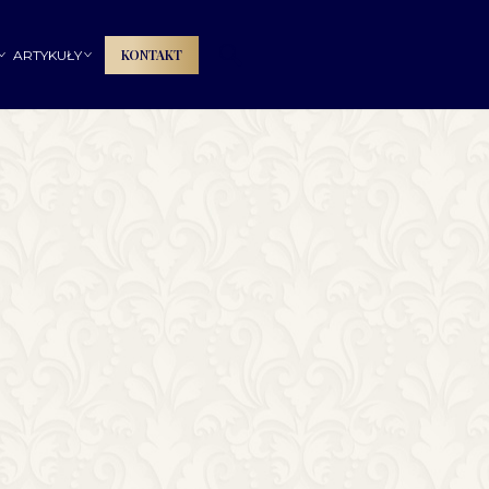
🔍
KONTAKT
ARTYKUŁY