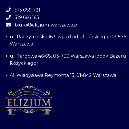
513 059 721
519 666 163
biuro@elizjum-warszawa.pl
ul. Radzymińska 163, wjazd od ul. Jórskiego, 03-576
Warszawa
ul. Targowa 46/68, 03-733 Warszawa (obok Bazaru
Różyckiego)
Al. Władysława Reymonta 15, 01-842 Warszawa