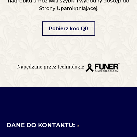
nagrobku umożliwia szybki i wygodny dostęp do
Strony Upamiętniającej.
Pobierz kod QR
Napędzane przez technologię
DANE DO KONTAKTU: