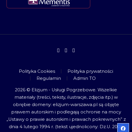
Polityka Cookies
Polityka prywatności
Regulamin
Admin TO
2026 © Elizjum - Usługi Pogrzebowe. Wszelkie
materiały (treści, teksty, ilustracje, zdjęcia itp.) w
obrębie domeny: elizjum-warszawa.pl są objęte
prawem autorskim i podlegają ochronie na mocy
„Ustawy o prawie autorskim i prawach pokrewnych” z
dnia 4 lutego 1994 r. (tekst ujednolicony: Dz.U. 2006