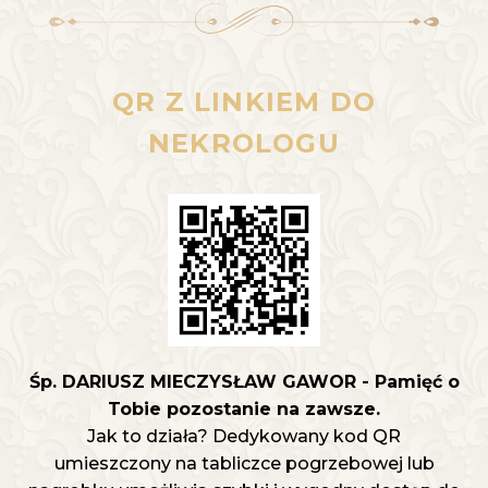
QR Z LINKIEM DO
NEKROLOGU
Śp. DARIUSZ MIECZYSŁAW GAWOR - Pamięć o
Tobie pozostanie na zawsze.
Jak to działa? Dedykowany kod QR
umieszczony na tabliczce pogrzebowej lub