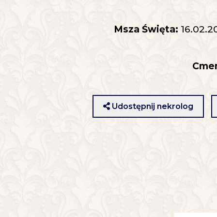
Msza Święta:
16.02.2
Cmen
Udostępnij nekrolog