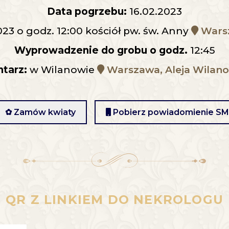
Data pogrzebu:
16.02.2023
023 o godz. 12:00 kościół pw. św. Anny
Warsz
Wyprowadzenie do grobu o godz.
12:45
tarz:
w Wilanowie
Warszawa, Aleja Wilan
✿ Zamów kwiaty
Pobierz powiadomienie S
QR Z LINKIEM DO NEKROLOGU