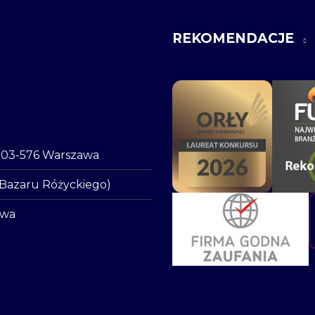
REKOMENDACJE
o, 03-576 Warszawa
 Bazaru Różyckiego)
awa