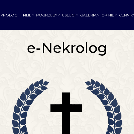
EKROLOGI
FILIE
POGRZEBY
USŁUGI
GALERIA
OPINIE
CENNIK
e-Nekrolog