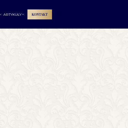
🔍
KONTAKT
ARTYKUŁY